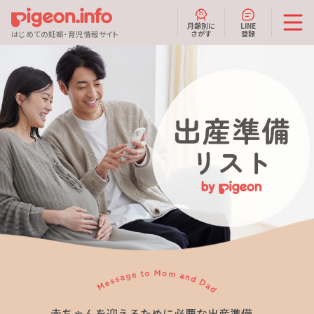
月齢別に
LINE
さがす
登録
はじめての妊娠・育児情報サイト
赤ちゃんを迎えるために必要な出産準備。