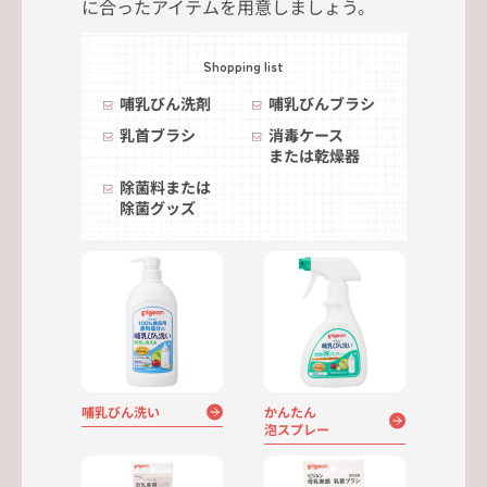
に合ったアイテムを用意しましょう。
Shopping list
哺乳びん洗剤
哺乳びんブラシ
乳首ブラシ
消毒ケース
または乾燥器
除菌料または
除菌グッズ
哺乳びん洗い
かんたん
泡スプレー