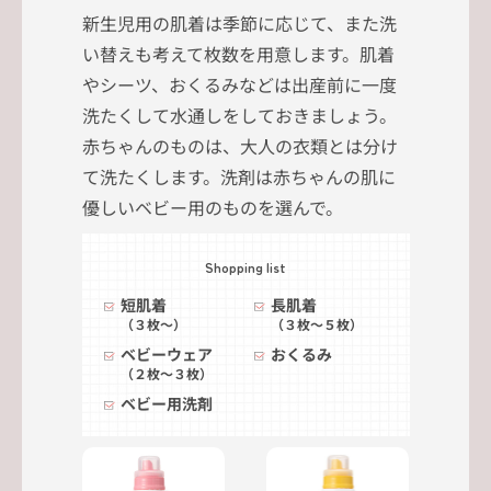
新生児用の肌着は季節に応じて、また洗
い替えも考えて枚数を用意します。肌着
やシーツ、おくるみなどは出産前に一度
洗たくして水通しをしておきましょう。
赤ちゃんのものは、大人の衣類とは分け
て洗たくします。洗剤は赤ちゃんの肌に
優しいベビー用のものを選んで。
Shopping list
短肌着
長肌着
（３枚～）
（３枚～５枚）
ベビーウェア
おくるみ
（２枚～３枚）
ベビー用洗剤