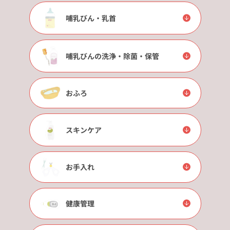
哺乳びん・乳首
哺乳びんの洗浄・除菌・保管
おふろ
スキンケア
お手入れ
健康管理