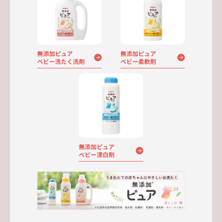
無添加ピュア
無添加ピュア
ベビー柔軟剤
ベビー洗たく洗剤
無添加ピュア
ベビー漂白剤