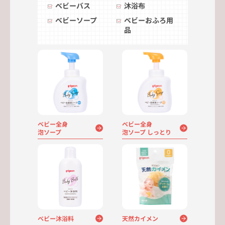
ベビーバス
沐浴布
ベビーソープ
ベビーおふろ用
品
ベビー全身
ベビー全身
泡ソープ
泡ソープ しっとり
天然カイメン
ベビー沐浴料