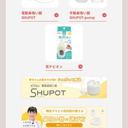
電動鼻吸い器
手動鼻吸い器
SHUPOT
SHUPOT-pump
耳チビオン