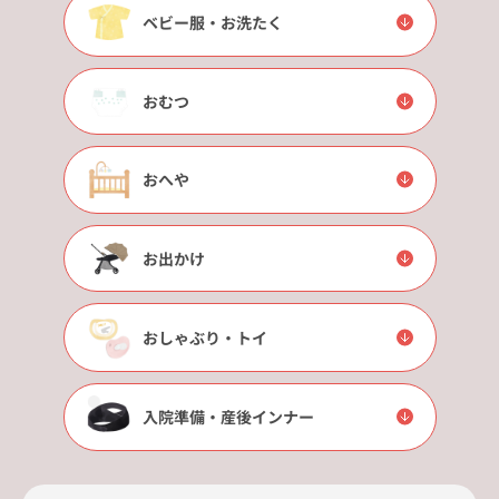
ベビー服・お洗たく
おむつ
おへや
お出かけ
おしゃぶり・トイ
入院準備・産後インナー