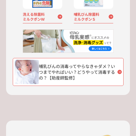
洗える除菌料
哺乳びん除菌料
ミルクポンＷ
ミルクポンＳ
哺乳びんの消毒ってやらなきゃダメ？い
つまでやればいい？どうやって消毒する
の？【助産師監修】