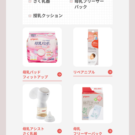
さく乳器
母乳フリーザー
パック
授乳クッション
母乳パッド
リペアニプル
フィットアップ
母乳アシスト
母乳
さく乳器
フリーザーパック