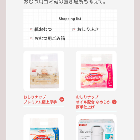
おむつ用ゴミ箱の置き場所も考えて。
Shopping list
紙おむつ
おしりふき
おむつ用ごみ箱
おしりナップ
おしりナップ
プレミアム極上厚手
オイル配合 なめらか
厚手仕上げ