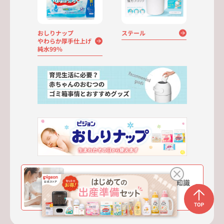
おしりナップ
ステール
やわらか厚手仕上げ
純水99％
プレママ・プレパパ赤ちゃんの基礎知識
【おむつ】