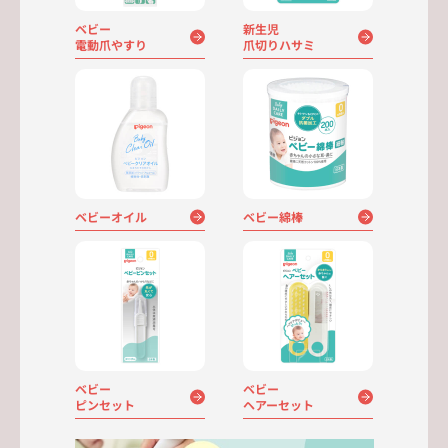
ベビー
新生児
電動爪やすり
爪切りハサミ
ベビーオイル
ベビー綿棒
ベビー
ベビー
ピンセット
ヘアーセット