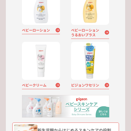
ベビーローション
ベビーローション
うるおいプラス
ベビークリーム
ピジョンワセリン
新生児期からはじめるスキンケアの役割