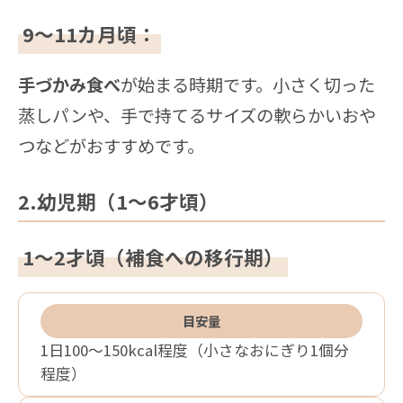
9～11カ月頃：
手づかみ食べ
が始まる時期です。小さく切った
蒸しパンや、手で持てるサイズの軟らかいおや
つなどがおすすめです。
2.幼児期（1～6才頃）
1～2才頃（補食への移行期）
目安量
1日100〜150kcal程度（小さなおにぎり1個分
程度）