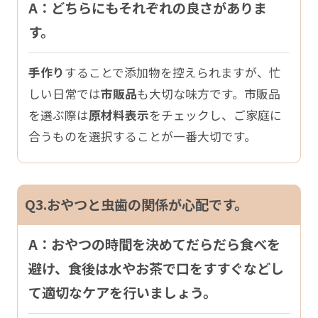
A：どちらにもそれぞれの良さがありま
す。
手作り
することで添加物を控えられますが、忙
しい日常では
市販品
も大切な味方です。市販品
を選ぶ際は
原材料表示
をチェックし、ご家庭に
合うものを選択することが一番大切です。
Q3.おやつと虫歯の関係が心配です。
A：おやつの時間を決めてだらだら食べを
避け、食後は水やお茶で口をすすぐなどし
て適切なケアを行いましょう。