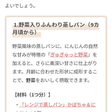
よいでしょう。
1.野菜入りふんわり蒸しパン（9カ
月頃から）
野菜風味の蒸しパンに、にんじんの自然
な甘みが特徴の「
ぎゅぎゅっと野菜
」を
加えると、さらに奥深い甘さに仕上がり
ます。月齢に合わせた形状に成形するこ
とで、
野菜
をおいしく摂取できます。
【材料（1つ分）】
・
「レンジで蒸しパン」かぼちゃ＆に