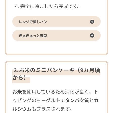
完全に冷ましたら完成です。
レンジで蒸しパン
ぎゅぎゅっと野菜
2.お米のミニパンケーキ（9カ月頃
から）
お米
を使用しているため消化が良く、ト
ッピングのヨーグルトで
タンパク質
と
カ
ルシウム
もプラスされます。