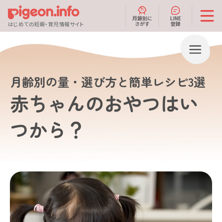
月齢別に
LINE
さがす
登録
はじめての妊娠・育児情報サイト
月齢別の量・選び方と簡単レシピ3選
赤ちゃんのおやつはい
つから？