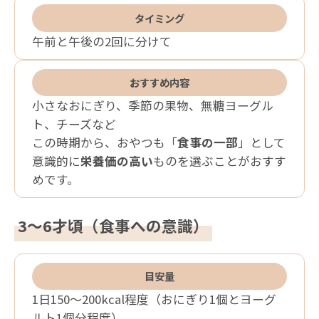
タイミング
午前と午後の2回に分けて
おすすめ内容
小さなおにぎり、季節の果物、無糖ヨーグル
ト、チーズなど
この時期から、おやつも「
食事の一部
」として
意識的に
栄養価の高い
ものを選ぶことがおすす
めです。
3～6才頃（食事への意識）
目安量
1日150〜200kcal程度（おにぎり1個とヨーグ
ルト1個分程度）