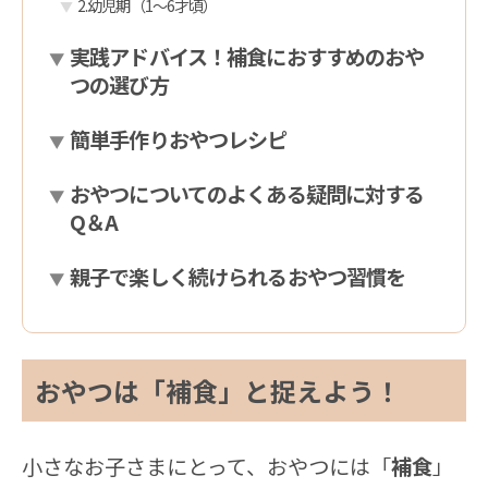
2.幼児期（1〜6才頃）
実践アドバイス！補食におすすめのおや
つの選び方
簡単手作りおやつレシピ
おやつについてのよくある疑問に対する
Q＆A
親子で楽しく続けられるおやつ習慣を
おやつは「補食」と捉えよう！
小さなお子さまにとって、おやつには「
補食
」