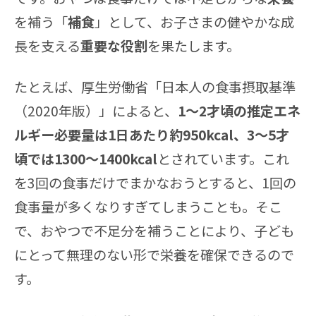
を補う「
補食
」として、お子さまの健やかな成
長を支える
重要な役割
を果たします。
たとえば、厚生労働省「日本人の食事摂取基準
（2020年版）」によると、
1〜2才頃の推定エネ
ルギー必要量は1日あたり約950kcal、3〜5才
頃では1300〜1400kcal
とされています。これ
を3回の食事だけでまかなおうとすると、1回の
食事量が多くなりすぎてしまうことも。そこ
で、おやつで不足分を補うことにより、子ども
にとって無理のない形で栄養を確保できるので
す。