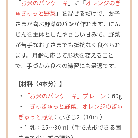
「
お米のパンケーキ
」に「
オレンジのぎ
ゅぎゅっと野菜
」を混ぜるだけで、お子
さまが喜ぶ
野菜のパン
が作れます。にん
じんを主体としたやさしい甘みで、野菜
が苦手なお子さまでも抵抗なく食べられ
ます。月齢に応じて形状を変えること
で、手づかみ食べの練習にも最適です。
【材料（4本分）】
・
「お米のパンケーキ」プレーン
：60g
・
「ぎゅぎゅっと野菜」オレンジのぎゅ
ぎゅっと野菜
：小さじ2（10ml）
・牛乳：25～30ml（手で成形できる固
さまで少しずつ調整）