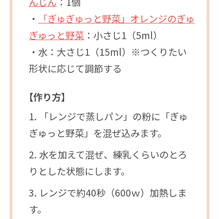
んじん
：1個
・
「ぎゅぎゅっと野菜」オレンジのぎゅ
ぎゅっと野菜
：小さじ1（5ml）
・水：大さじ1（15ml）※つくりたい
形状に応じて調節する
【作り方】
「レンジで蒸しパン」の粉に「ぎゅ
ぎゅっと野菜」を混ぜ込みます。
水を加えて混ぜ、練乳くらいのとろ
りとした状態にします。
レンジで約40秒（600ｗ）加熱しま
す。