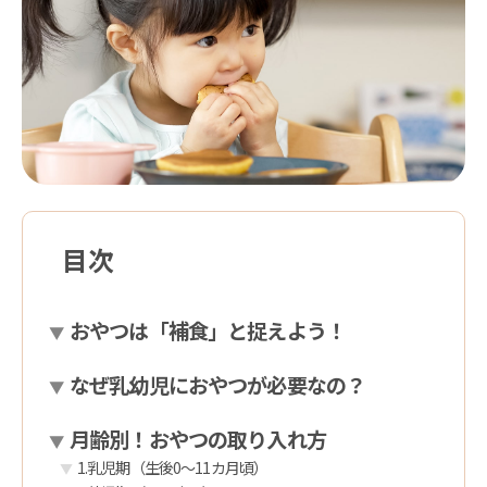
目次
おやつは「補食」と捉えよう！
なぜ乳幼児におやつが必要なの？
月齢別！おやつの取り入れ方
1.乳児期（生後0〜11カ月頃）