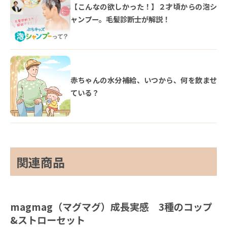
【こんなの欲しかった！】２才頃からの泡シ
ャンプー。毛髪診断士が解説！
赤ちゃんの水分補給、いつから、何を飲ませ
ている？
関連商品
magmag（マグマグ）成長実感 3種のコップ
&ストローセット