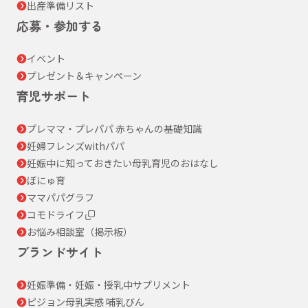
出産準備リスト
応募・参加する
イベント
プレゼント＆キャンペーン
育児サポート
プレママ・プレパパ 赤ちゃんの基礎知識
妊婦フレンズwithパパ
妊娠中に知っておきたい母乳育児のおはなし
ぼにゅ育
ママパパグラフ
コモドライフ
お悩み相談室（掲示板）
ブランドサイト
妊娠準備・妊娠・授乳中サプリメント
ピジョン母乳実感 哺乳びん