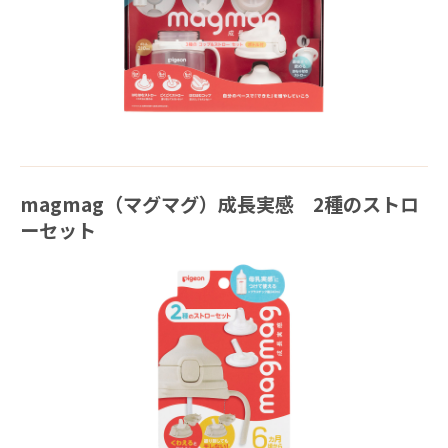
magmag（マグマグ）成長実感 2種のストロ
ーセット