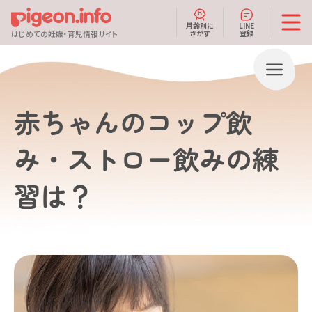
月齢別に
LINE
さがす
登録
はじめての妊娠・育児情報サイト
赤ちゃんのコップ飲
み・ストロー飲みの練
習は？