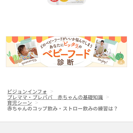
ピジョンインフォ
プレママ・プレパパ 赤ちゃんの基礎知識
育児シーン
赤ちゃんのコップ飲み・ストロー飲みの練習は？