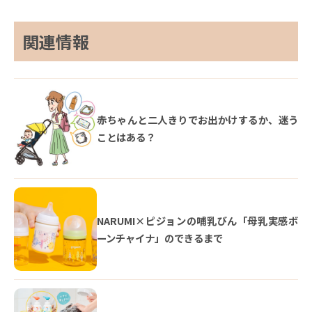
関連情報
赤ちゃんと二人きりでお出かけするか、迷う
ことはある？
NARUMI×ピジョンの哺乳びん「母乳実感ボ
ーンチャイナ」のできるまで