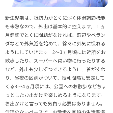
新生児期は、抵抗力がとくに弱く体温調節機能
も未熟なので、外出は基本的に控えます。１ヵ
月健診でとくに問題がなければ、窓辺やベラン
ダなどで外気浴を始めて、徐々に外気に慣れる
ようにしていきます。2～3ヵ月頃には近所をお
散歩したり、スーパーへ買い物に行ったりする
など、外出も少しずつできるように。首がすわ
り、昼夜の区別がついて、授乳間隔も安定して
くる3～4ヵ月頃には、公園へのお散歩などちょ
っとしたお出かけを楽しめるようになります。
お出かけと言っても気負う必要はありません。
無理のないペースで、お散歩を普段の生活習慣