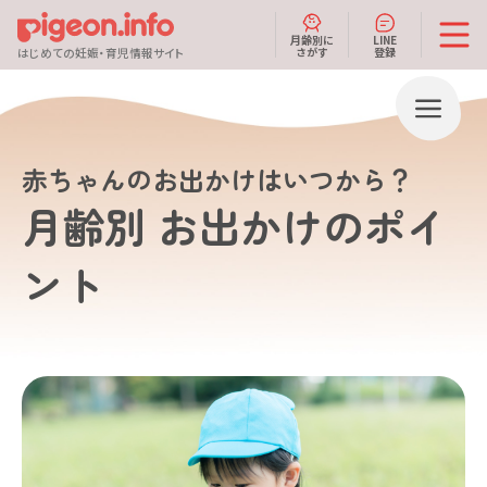
月齢別に
LINE
さがす
登録
はじめての妊娠・育児情報サイト
赤ちゃんのお出かけはいつから？
月齢別 お出かけのポイ
ント