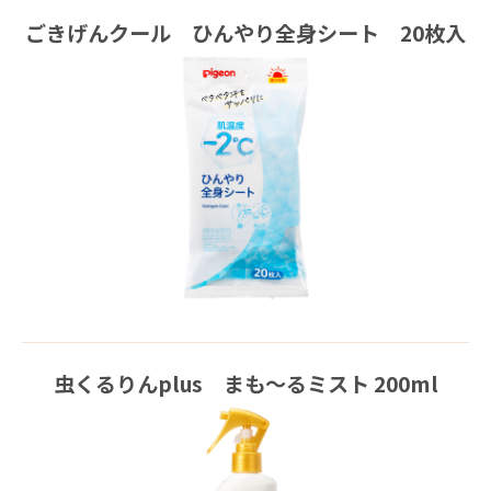
ごきげんクール ひんやり全身シート 20枚入
虫くるりんplus まも～るミスト 200ml