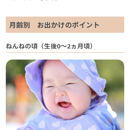
月齢別 お出かけのポイント
ねんねの頃（生後0〜2ヵ月頃）