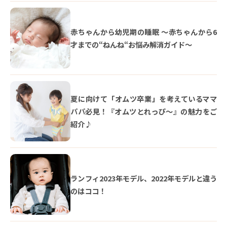
赤ちゃんから幼児期の睡眠 ～赤ちゃんから6
才までの“ねんね“お悩み解消ガイド〜
夏に向けて「オムツ卒業」を考えているママ
パパ必見！『オムツとれっぴ～』の魅力をご
紹介♪
ランフィ2023年モデル、2022年モデルと違う
のはココ！