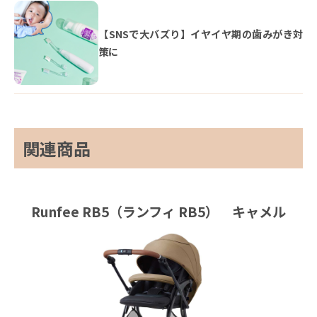
【SNSで大バズり】イヤイヤ期の歯みがき対
策に
関連商品
Runfee RB5（ランフィ RB5） キャメル