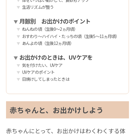
体をいっぱい動かして、食欲もアップ
生活リズムが整う
月齢別 お出かけのポイント
ねんねの頃（生後0〜2ヵ月頃）
おすわり～ハイハイ・たっちの頃（生後5～11ヵ月頃）
あんよの頃（生後12ヵ月頃）
お出かけのときは、UVケアを
気を付けたい、UVケア
UVケアのポイント
日焼けしてしまったときは
赤ちゃんと、お出かけしよう
赤ちゃんにとって、お出かけはわくわくする体