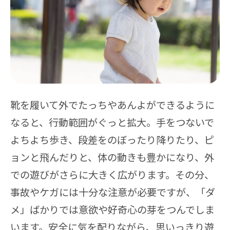
靴を履いて外でたっちやあんよができるように
なると、行動範囲がぐっと拡大。手をつないで
よちよち歩き、段差をのぼったり降りたり、ピ
ョンと飛んだりと、体の動きも豊かになり、外
での遊びがさらに大きく広がります。その分、
事故やケガには十分な注意が必要ですが、「ダ
メ」ばかりでは意欲や好奇心の芽をつんでしま
います。安全に気を配りながら、思いっきり遊