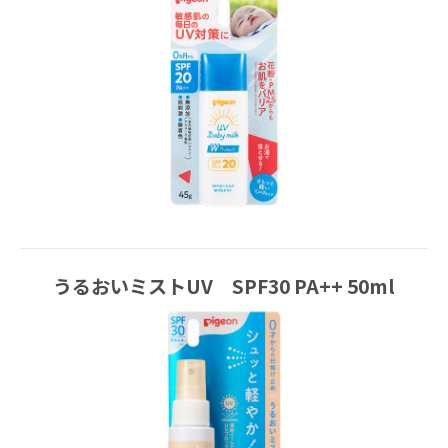
うるおいミストUV SPF30 PA++ 50ml