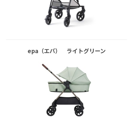
epa（エパ） ライトグリーン