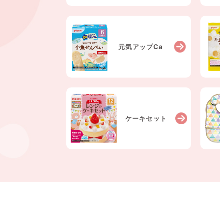
元気アップCa
ケーキ
セット