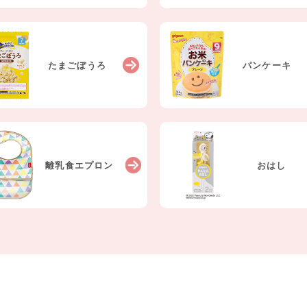
たまごぼうろ
パンケーキ
離乳食エプロン
おはし