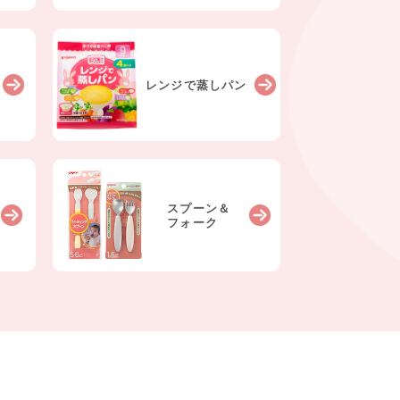
レンジで
蒸しパン
スプーン＆
フォーク