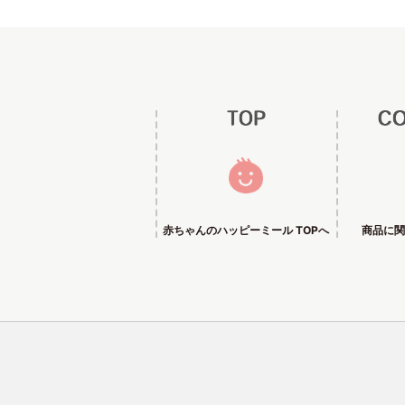
赤ちゃんのハッピーミール TOPへ
商品に関