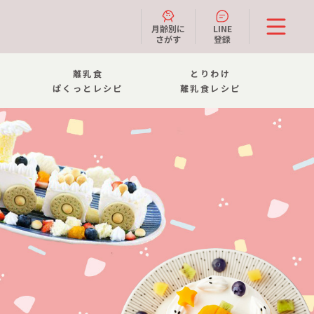
月齢別に
LINE
さがす
登録
離乳食
とりわけ
ぱくっとレシピ
離乳食レシピ