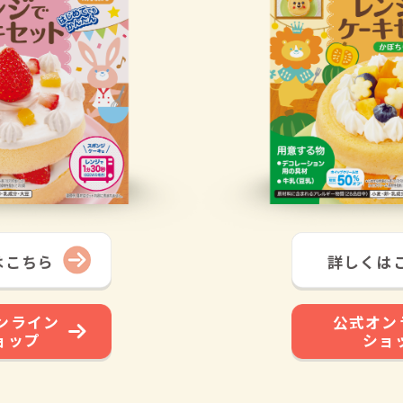
はこちら
詳しくは
ンライン
公式オン
ョップ
ショ