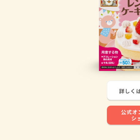
詳しく
公式オ
シ