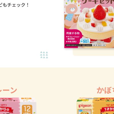
ピもチェック！
レーン
かぼ