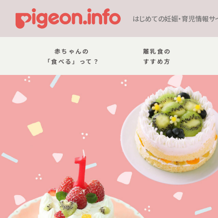
はじめての妊娠・育児情報サ
赤ちゃんの
離乳食の
「食べる」って？
すすめ方