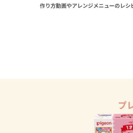
作り方動画やアレンジメニューのレシ
プ