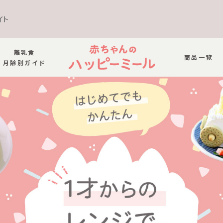
イト
離乳食
商品一覧
月齢別ガイド