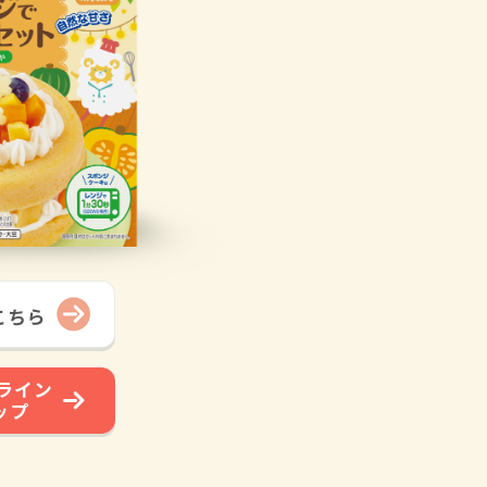
こちら
ライン
ップ