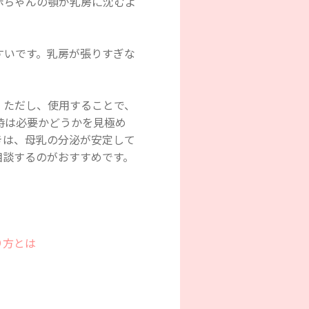
赤ちゃんの顎が乳房に沈むよ
すいです。乳房が張りすぎな
。ただし、使用することで、
時は必要かどうかを見極め
きは、母乳の分泌が安定して
相談するのがおすすめです。
】
り方とは