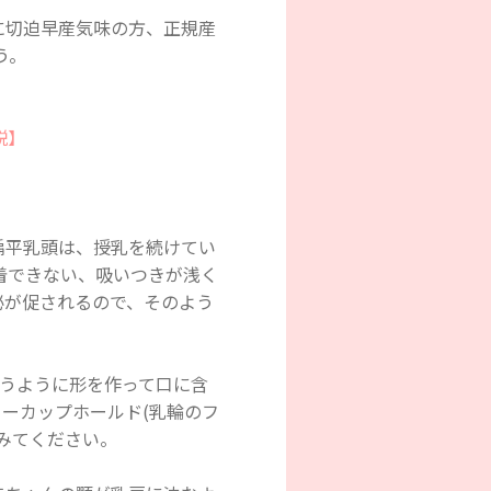
に切迫早産気味の方、正規産
う。
説】
扁平乳頭は、授乳を続けてい
着できない、吸いつきが浅く
泌が促されるので、そのよう
合うように形を作って口に含
ーカップホールド(乳輪のフ
みてください。