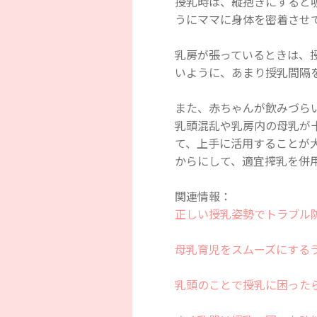
授乳時は、縦抱きにすると
うにママに身体を密着させ
乳房が張っているときは、
いように、あまり授乳間隔
また、赤ちゃんが飲みづら
乳頭混乱や乳房内の母乳が
て、上手に活用することが
からにして、適宜搾乳を併
関連情報：
正しい授乳姿勢でトラブル
母乳育児をスムーズにする
乳頭のことで授乳に困った