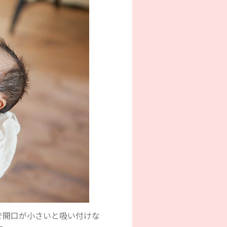
で開口が小さいと吸い付けな