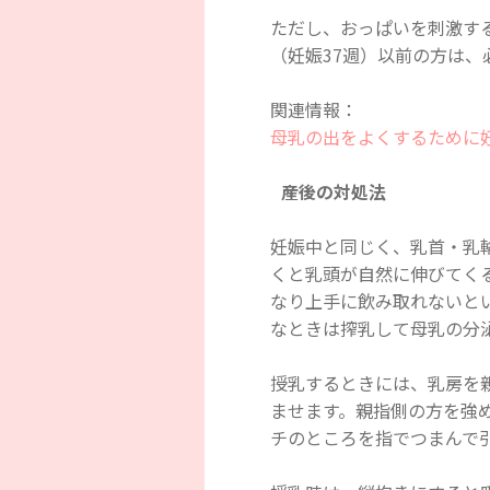
ただし、おっぱいを刺激す
（妊娠37週）以前の方は
関連情報：
母乳の出をよくするために
産後の対処法
妊娠中と同じく、乳首・乳
くと乳頭が自然に伸びてく
なり上手に飲み取れないと
なときは搾乳して母乳の分
授乳するときには、乳房を
ませます。親指側の方を強
チのところを指でつまんで