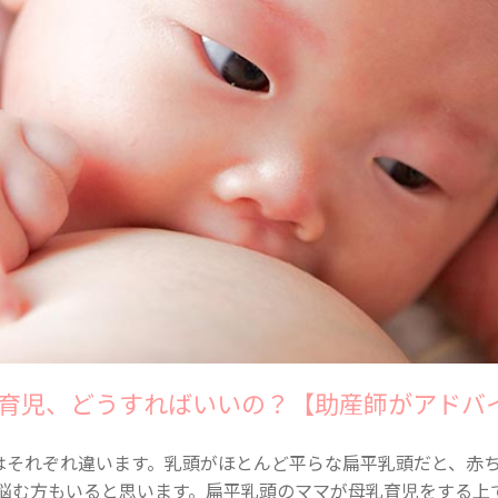
育児、どうすればいいの？【助産師がアドバ
はそれぞれ違います。乳頭がほとんど平らな扁平乳頭だと、赤
と悩む方もいると思います。扁平乳頭のママが母乳育児をする上