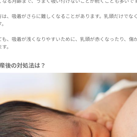
くなる月齢まで、うまく吸い付けないことが続くことも多いで
方は、吸着がさらに難しくなることがあります。乳頭だけでな
す。
ても、吸着が浅くなりやすいために、乳頭が赤くなったり、傷
ます。
産後の対処法は？