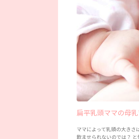
扁平乳頭ママの母乳
ママによって乳頭の大きさ
飲ませられないのでは？ 