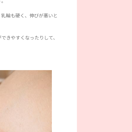
す。
く乳輪も硬く、伸びが悪いと
ができやすくなったりして、