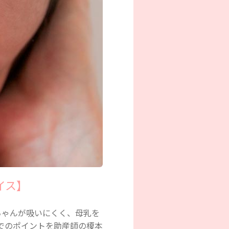
イス】
ちゃんが吸いにくく、母乳を
でのポイントを助産師の榎本