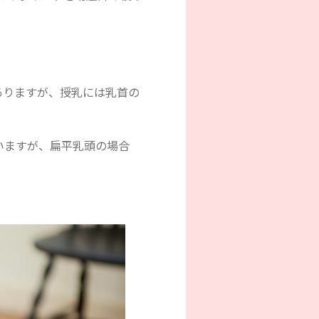
ありますが、授乳には乳首の
いますが、扁平乳頭の場合