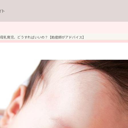
イト
母乳育児、どうすればいいの？【助産師がアドバイス】