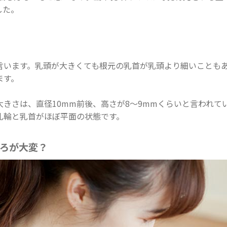
した。
言います。乳頭が大きくても根元の乳首が乳頭より細いことも
ます。
きさは、直径10mm前後、高さが8～9mmくらいと言われて
乳輪と乳首がほぼ平面の状態です。
ろが大変？