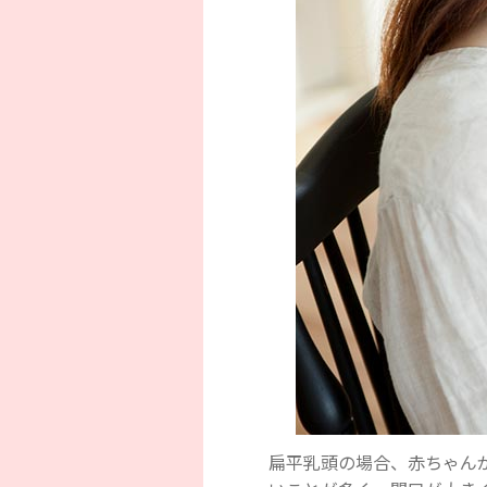
扁平乳頭の場合、赤ちゃん