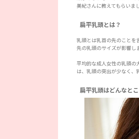
美紀さんに教えてもらいま
扁平乳頭とは？
乳頭とは乳首の先のことを
先の乳頭のサイズが影響し
平均的な成人女性の乳頭の大
は、乳頭の突出が少なく、
扁平乳頭はどんなとこ