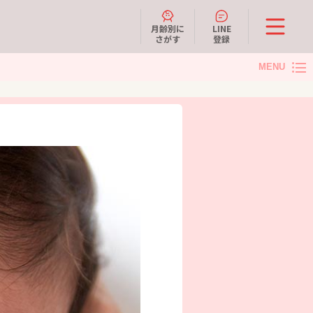
月齢別に
LINE
さがす
登録
MENU