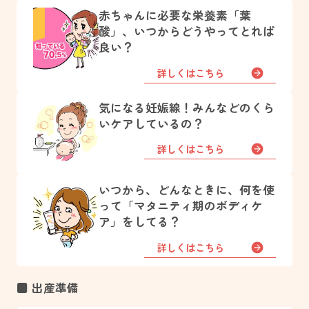
赤ちゃんに必要な栄養素「葉
酸」、いつからどうやってとれば
良い？
詳しくはこちら
気になる妊娠線！みんなどのくら
いケアしているの？
詳しくはこちら
いつから、どんなときに、何を使
って「マタニティ期のボディケ
ア」をしてる？
詳しくはこちら
■ 出産準備