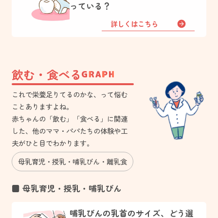
っている？
詳しくはこちら
飲む・食べる
これで栄養足りてるのかな、って悩む
ことありますよね。
赤ちゃんの「飲む」「食べる」に関連
した、他のママ・パパたちの体験や工
夫がひと目でわかります。
母乳育児
授乳
哺乳びん
離乳食
■ 母乳育児・授乳・哺乳びん
哺乳びんの乳首のサイズ、どう選