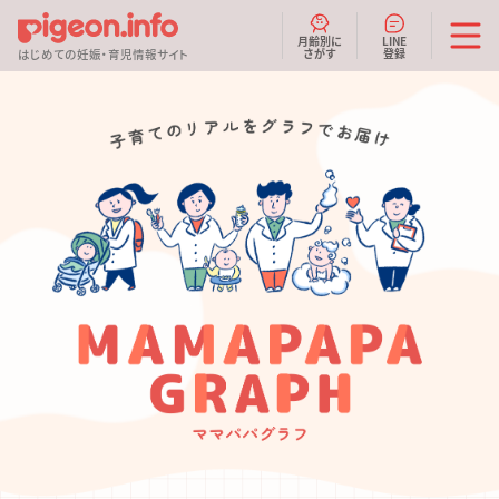
月齢別に
LINE
さがす
登録
はじめての妊娠・育児情報サイト