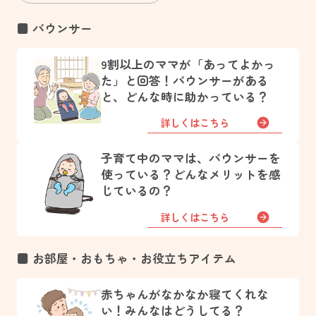
■ バウンサー
9割以上のママが「あってよかっ
た」と回答！バウンサーがある
と、どんな時に助かっている？
詳しくはこちら
子育て中のママは、バウンサーを
使っている？どんなメリットを感
じているの？
詳しくはこちら
■ お部屋・おもちゃ・お役立ちアイテム
赤ちゃんがなかなか寝てくれな
い！みんなはどうしてる？