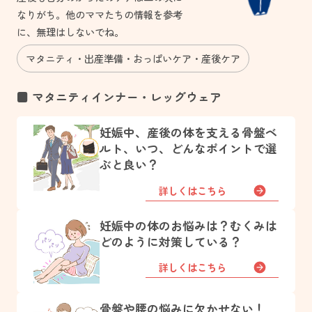
なりがち。他のママたちの情報を参考
に、無理はしないでね。
マタニティ
出産準備
おっぱいケア
産後ケア
■ マタニティインナー・レッグウェア
妊娠中、産後の体を支える骨盤ベ
ルト、いつ、どんなポイントで選
ぶと良い？
詳しくはこちら
妊娠中の体のお悩みは？むくみは
どのように対策している？
詳しくはこちら
骨盤や腰の悩みに欠かせない！