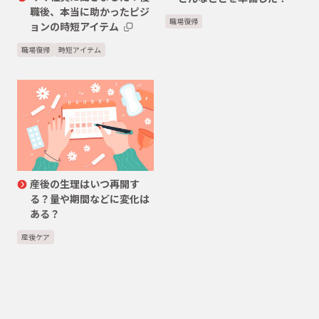
職後、本当に助かったピジ
職場復帰
ョンの時短アイテム
職場復帰
時短アイテム
産後の生理はいつ再開す
る？量や期間などに変化は
ある？
産後ケア