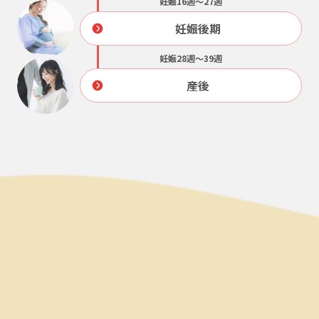
妊娠後期
妊娠28週～39週
産後