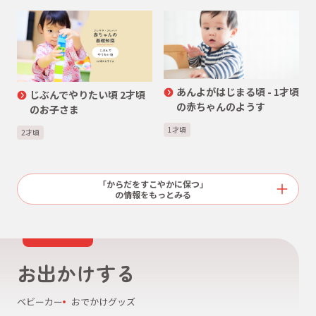
あんよがはじまる頃 - 1才頃
じぶんでやりたい頃 2才頃
の赤ちゃんのようす
のお子さま
1才頃
2才頃
「からだをすこやかに保つ」
の情報をもっとみる
お出かけする
ベビーカー
おでかけグッズ