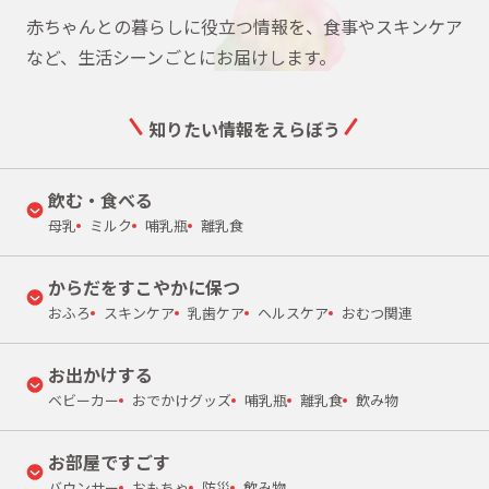
赤ちゃんとの暮らしに役立つ情報を、食事やスキンケア
など、生活シーンごとにお届けします。
知りたい情報をえらぼう
飲む・食べる
母乳
ミルク
哺乳瓶
離乳食
からだをすこやかに保つ
おふろ
スキンケア
乳歯ケア
ヘルスケア
おむつ関連
お出かけする
ベビーカー
おでかけグッズ
哺乳瓶
離乳食
飲み物
お部屋ですごす
バウンサー
おもちゃ
防災
飲み物