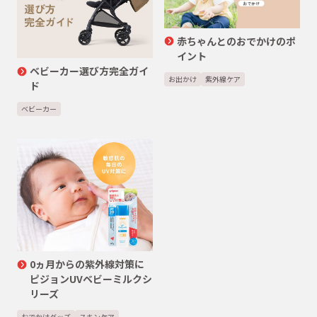
赤ちゃんとのおでかけのポ
イント
ベビーカー選び方完全ガイ
お出かけ
紫外線ケア
ド
ベビーカー
0ヵ月からの紫外線対策に
ピジョンUVベビーミルクシ
リーズ
おでかけグッズ
スキンケア