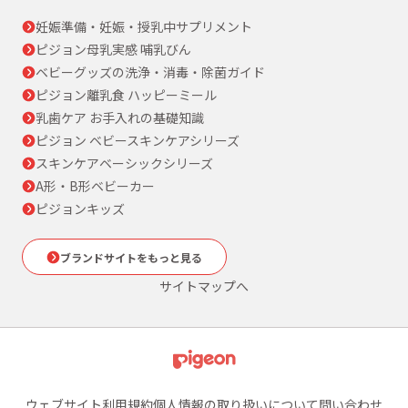
妊娠準備・妊娠・授乳中サプリメント
ピジョン母乳実感 哺乳びん
ベビーグッズの洗浄・消毒・除菌ガイド
ピジョン離乳食 ハッピーミール
乳歯ケア お手入れの基礎知識
ピジョン ベビースキンケアシリーズ
スキンケアベーシックシリーズ
A形・B形ベビーカー
ピジョンキッズ
ブランドサイトをもっと見る
サイトマップへ
ウェブサイト利用規約
個人情報の取り扱いについて
問い合わせ