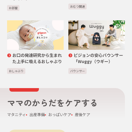
おむつ関連
お部屋
お口の発達研究から生まれ
ピジョンの安心バウンサー
た上手に吸えるおしゃぶり
「Wuggy（ウギー）
おしゃぶり
バウンサー
ママのからだをケアする
マタニティ
出産準備
おっぱいケア
産後ケア