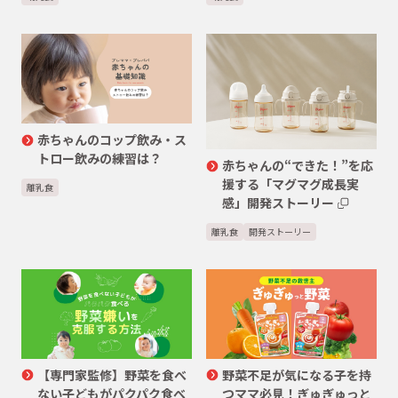
赤ちゃんのコップ飲み・ス
トロー飲みの練習は？
赤ちゃんの“できた！”を応
援する「マグマグ成長実
離乳食
感」開発ストーリー
離乳食
開発ストーリー
【専門家監修】野菜を食べ
野菜不足が気になる子を持
ない子どもがパクパク食べ
つママ必見！ぎゅぎゅっと