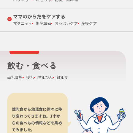
ママのからだをケアする
マタニティ
出産準備
おっぱいケア
産後ケア
飲む・食べる
母乳育児
授乳
哺乳びん
離乳食
離乳食から幼児食に徐々に移
り変わってきますね。1才か
らの食べもの情報などを集め
てみました。