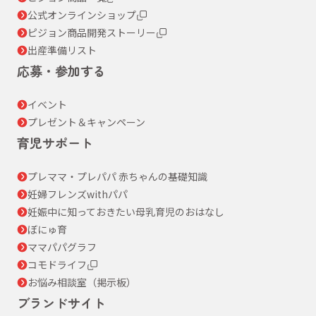
公式オンラインショップ
ピジョン商品開発ストーリー
出産準備リスト
応募・参加する
イベント
プレゼント＆キャンペーン
育児サポート
プレママ・プレパパ 赤ちゃんの基礎知識
妊婦フレンズwithパパ
妊娠中に知っておきたい母乳育児のおはなし
ぼにゅ育
ママパパグラフ
コモドライフ
お悩み相談室（掲示板）
ブランドサイト