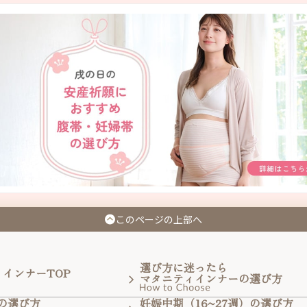
このページの上部へ
選び方に迷ったら
インナーTOP
マタニティインナーの選び方
）の選び方
妊娠中期（16~27週）の選び方