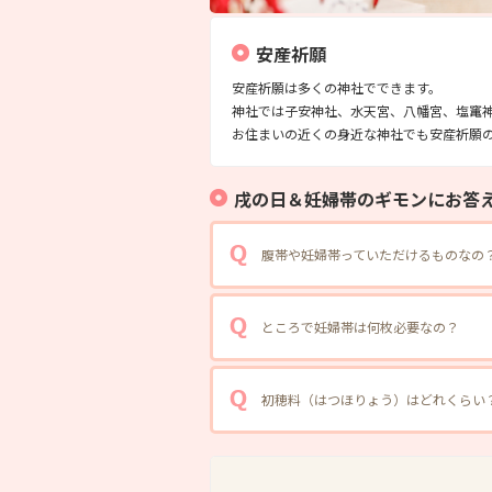
安産祈願
安産祈願は多くの神社でできます。
神社では子安神社、水天宮、八幡宮、塩竃
お住まいの近くの身近な神社でも安産祈願
戌の日＆妊婦帯のギモンにお答
腹帯や妊婦帯っていただけるものなの
ところで妊婦帯は何枚必要なの？
初穂料（はつほりょう）はどれくらい