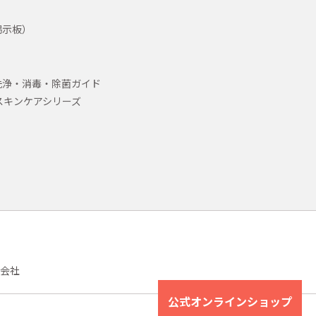
掲示板）
洗浄・消毒・除菌ガイド
スキンケアシリーズ
会社
公式オンラインショップ