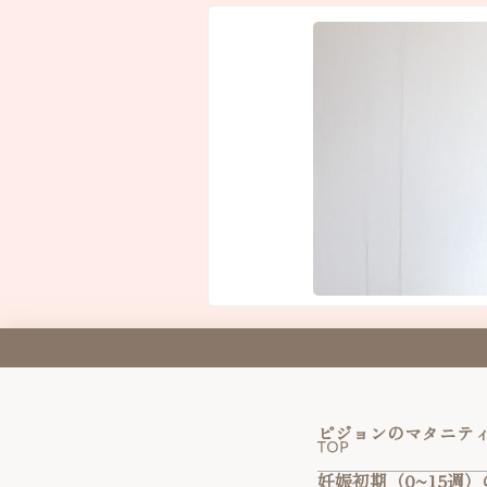
ピジョンのマタニティ
妊娠初期（0~15週