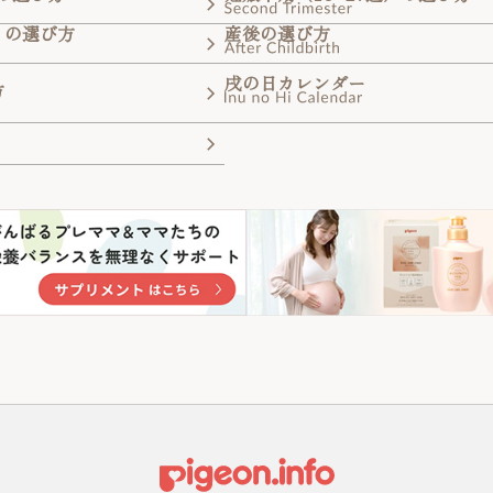
）の選び方
産後の選び方
戌の日カレンダー
方