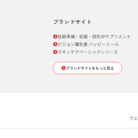
ブランドサイト
妊娠準備・妊娠・授乳中サプリメント
ピジョン離乳食 ハッピーミール
スキンケアベーシックシリーズ
ブランドサイトをもっと見る
ウェ