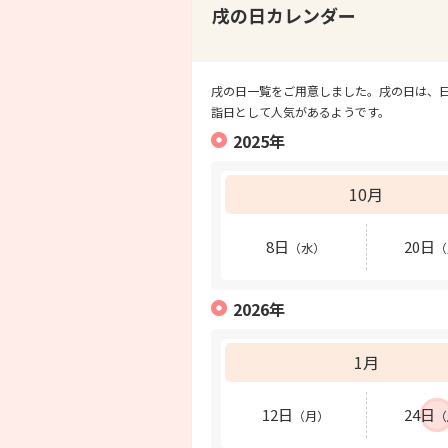
戌の日カレンダー
戌の日一覧をご用意しました。戌の日は、
詣日として人気があるようです。
2025年
10月
8日
20日
（水）
（
2026年
1月
12日
24日
（月）
（