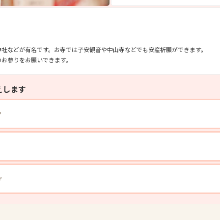
神社などが有名です。お寺では子安観音や中山寺などでも安産祈願ができます。
のお参りをお願いできます。
えします
？
？