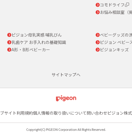
コモドライフ
お悩み相談室（
ピジョン母乳実感 哺乳びん
ベビーグッズの
乳歯ケア お手入れの基礎知識
ピジョン ベビー
A形・B形ベビーカー
ピジョンキッズ
サイトマップへ
ブサイト利用規約
個人情報の取り扱いについて
問い合わせ
ピジョン株式
Copyright(C) PIGEON Corporation All Rights Reserved.