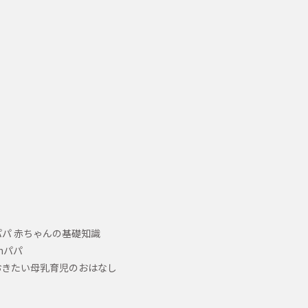
パ 赤ちゃんの基礎知識
hパパ
おきたい母乳育児のおはなし