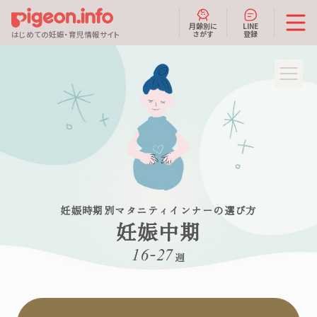
月齢別に
LINE
さがす
登録
はじめての妊娠・育児情報サイト
妊娠時期別マタニティインナーの選び方
妊娠中期