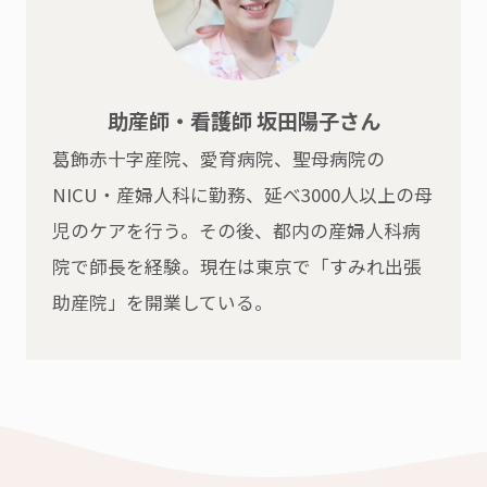
助産師・看護師 坂田陽子さん
葛飾赤十字産院、愛育病院、聖母病院の
NICU・産婦人科に勤務、延べ3000人以上の母
児のケアを行う。その後、都内の産婦人科病
院で師長を経験。現在は東京で「すみれ出張
助産院」を開業している。