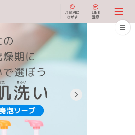
月齢別に
LINE
さがす
登録