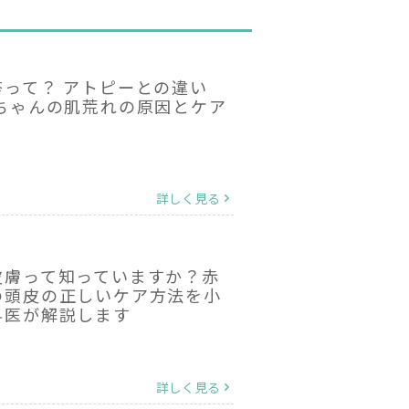
疹って？ アトピーとの違い
赤ちゃんの肌荒れの原因とケア
詳しく見る
皮膚って知っていますか？赤
の頭皮の正しいケア方法を小
科医が解説します
詳しく見る