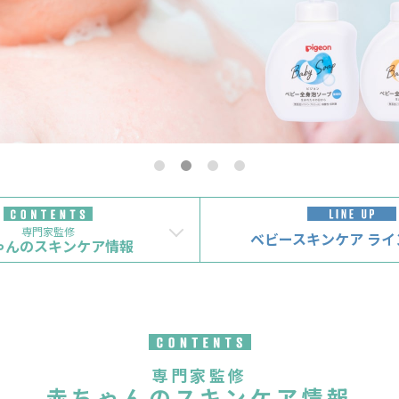
1
2
3
4
専門家監修
ベビースキンケア ライ
ゃんのスキンケア情報
専門家監修
赤ちゃんのスキンケア情報