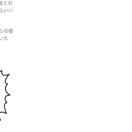
るとお
らいい
らの侵
いた
。