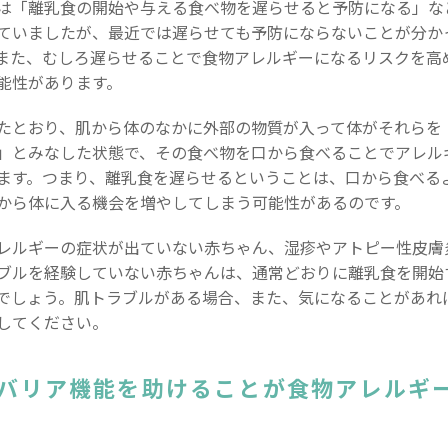
は「離乳食の開始や与える食べ物を遅らせると予防になる」な
ていましたが、最近では遅らせても予防にならないことが分か
また、むしろ遅らせることで食物アレルギーになるリスクを高
能性があります。
たとおり、肌から体のなかに外部の物質が入って体がそれらを
」とみなした状態で、その食べ物を口から食べることでアレル
ます。つまり、離乳食を遅らせるということは、口から食べる
から体に入る機会を増やしてしまう可能性があるのです。
レルギーの症状が出ていない赤ちゃん、湿疹やアトピー性皮膚
ブルを経験していない赤ちゃんは、通常どおりに離乳食を開始
でしょう。肌トラブルがある場合、また、気になることがあれ
してください。
バリア機能を助けることが食物アレルギ