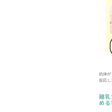
抗体が
反応し
離乳
める