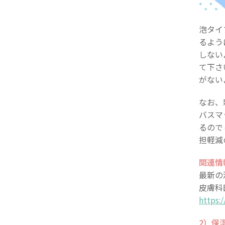
泡タイ
るよう
しない
て下さ
がない
なお、
バスマ
るので
担軽減
関連情
最新の
皮膚科
https:
2）保