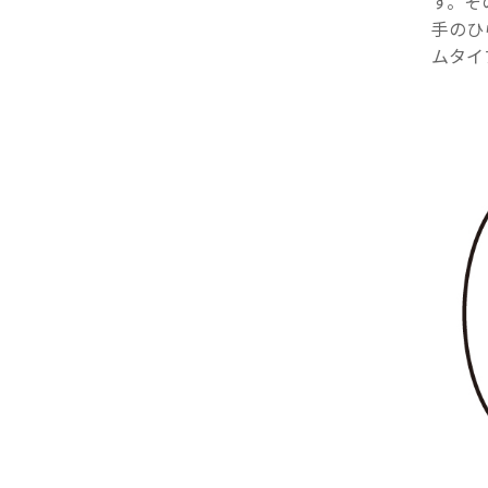
す。そ
手のひ
ムタイ