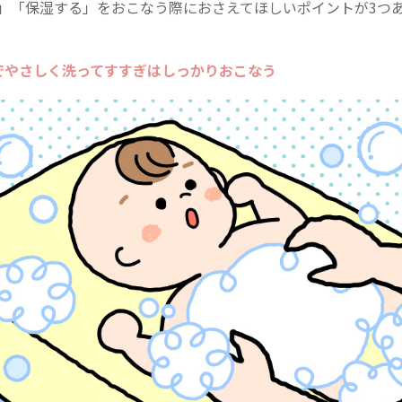
」「保湿する」をおこなう際におさえてほしいポイントが3つ
でやさしく洗ってすすぎはしっかりおこなう