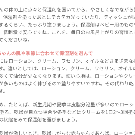
んの体の上に点々と保湿剤を置いてから、やさしくなでながら
。保湿剤を塗ったあとにテカテカ光っていたり、ティッシュが
するくらい、たっぷり塗りましょう。保湿剤はベビー用のもの
、低刺激で安心ですね。これを、毎日のお風呂上がりの習慣と
てくださいね。
ちゃんの肌や季節に合わせて保湿剤を選んで
にはローション、クリーム、ワセリン、オイルなどさまざまな
す。違いとしては、ローション、クリーム、ワセリン、オイル
多くて油分が少なくなります。使い心地は、ローションやクリ
が多いものはよく伸びるので塗りやすいですね。その代わり乾
す。
め、たとえば、新生児期や夏季は皮脂分泌量が多いのでローシ
回塗る、乾燥が目立つ場合や冬季などはクリームを1日2～3回塗
の状態をみて保湿剤を選びましょう。
乾燥が激しいとき、乾燥しがちな赤ちゃんであれば、ローショ