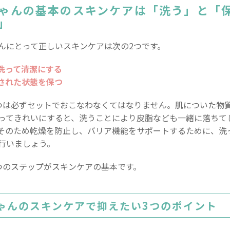
ゃんの基本のスキンケアは「洗う」と「
」
んにとって正しいスキンケアは次の2つです。
を洗って清潔にする
湿された状態を保つ
つは必ずセットでおこなわなくてはなりません。肌についた物
ってきれいにすると、洗うことにより皮脂なども一緒に落ちて
そのため乾燥を防止し、バリア機能をサポートするために、洗
行いましょう。
つのステップがスキンケアの基本です。
ゃんのスキンケアで抑えたい3つのポイント