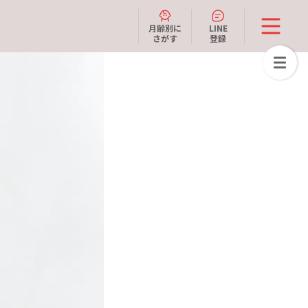
月齢別に
LINE
さがす
登録