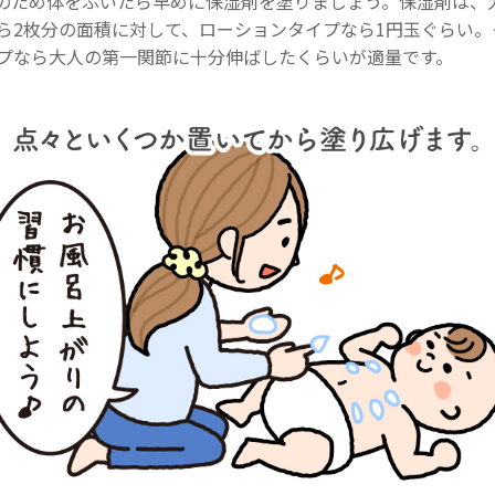
のため体をふいたら早めに保湿剤を塗りましょう。保湿剤は、
ら2枚分の面積に対して、ローションタイプなら1円玉ぐらい。
プなら大人の第一関節に十分伸ばしたくらいが適量です。