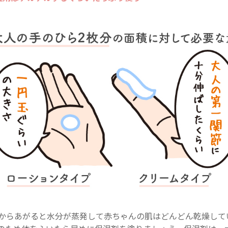
からあがると水分が蒸発して赤ちゃんの肌はどんどん乾燥して