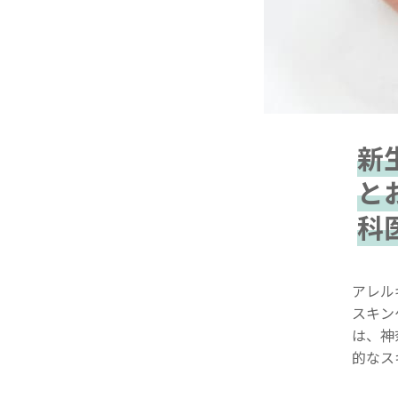
新
と
科
アレル
スキン
は、神
的なス