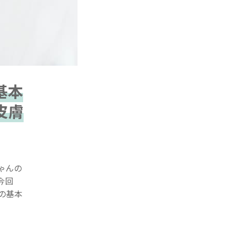
基本
皮膚
ゃんの
今回
の基本