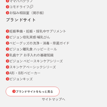
ママパパグラフ
コモドライフ
お悩み相談室（掲示板）
ブランドサイト
妊娠準備・妊娠・授乳中サプリメント
ピジョン母乳実感 哺乳びん
ベビーグッズの洗浄・消毒・除菌ガイド
ピジョン離乳食 ハッピーミール
乳歯ケア お手入れの基礎知識
ピジョン ベビースキンケアシリーズ
スキンケアベーシックシリーズ
A形・B形ベビーカー
ピジョンキッズ
ブランドサイトをもっと見る
サイトマップへ