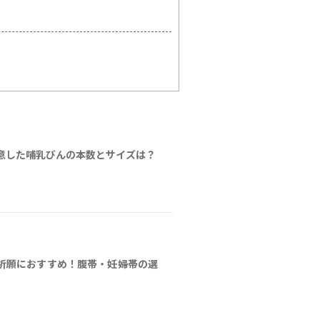
意した哺乳びんの本数とサイズは？
祈願におすすめ！腹帯・妊婦帯の選