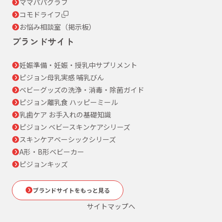
ママパパグラフ
コモドライフ
お悩み相談室（掲示板）
ブランドサイト
妊娠準備・妊娠・授乳中サプリメント
ピジョン母乳実感 哺乳びん
ベビーグッズの洗浄・消毒・除菌ガイド
ピジョン離乳食 ハッピーミール
乳歯ケア お手入れの基礎知識
ピジョン ベビースキンケアシリーズ
スキンケアベーシックシリーズ
A形・B形ベビーカー
ピジョンキッズ
ブランドサイトをもっと見る
サイトマップへ