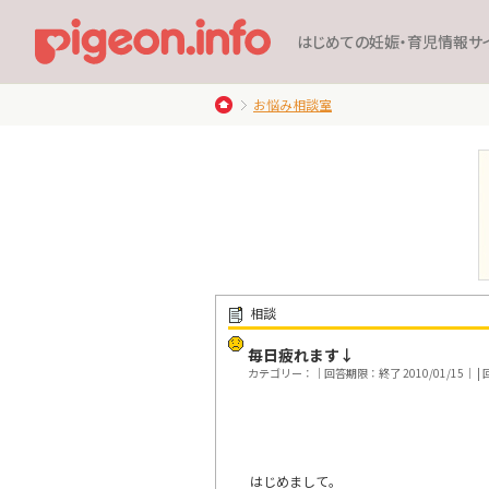
はじめての妊娠・育児情報サ
お悩み相談室
相談
毎日疲れます↓
カテゴリー：｜回答期限：終了 2010/01/15｜ | 回
はじめまして。