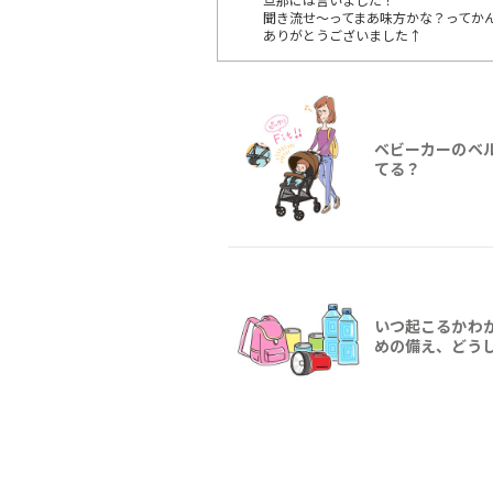
聞き流せ～ってまあ味方かな？ってか
ありがとうございました↑
ベビーカーのベ
てる？
いつ起こるかわ
めの備え、どう