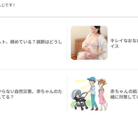
んじです！
キレイなおな
ルト、締めている？調節はどうし
イス
からない自然災害。赤ちゃんのた
赤ちゃんの肌
してる？
緒に対策して