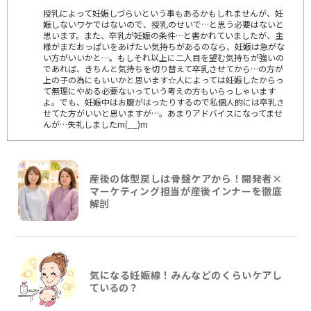
授乳によって妊娠しづらいという事もあるかもしれませんが、妊
娠しないワケではないので、授乳のせいで…と思う必要はないと
思います。また、卒乳が妊娠の条件…と書かれていましたが、主
様がまだおっぱいをあげたい気持ちがあるのなら、妊娠は急がな
い方がいいかと…。もしそれ以上に二人目を望む気持ちが強いの
であれば、きちんと気持ちを切り替えて卒乳させてから…の方が
上の子の為にもいいかと思います☆人によっては妊娠したからっ
て無理にやめる必要ないっていう考えの方もいらっしゃいます
よ。でも、妊娠中はお腹がはったりするので私個人的には卒乳さ
せてた方がいいと思いますが…。あまりアドバイスになってませ
んが…失礼しましたm(__)m
産後の体型戻しは骨盤ケアから！開発者×
マーケティング担当が産後インナーを徹底
解剖
気になる妊娠線！みんなどのくらいケアし
ているの？