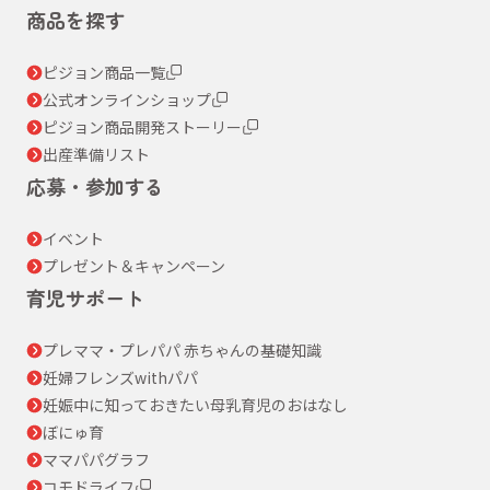
商品を探す
ピジョン商品一覧
公式オンラインショップ
ピジョン商品開発ストーリー
出産準備リスト
応募・参加する
イベント
プレゼント＆キャンペーン
育児サポート
プレママ・プレパパ 赤ちゃんの基礎知識
妊婦フレンズwithパパ
妊娠中に知っておきたい母乳育児のおはなし
ぼにゅ育
ママパパグラフ
コモドライフ