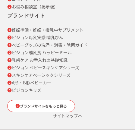
お悩み相談室（掲示板）
ブランドサイト
妊娠準備・妊娠・授乳中サプリメント
ピジョン母乳実感 哺乳びん
ベビーグッズの洗浄・消毒・除菌ガイド
ピジョン離乳食 ハッピーミール
乳歯ケア お手入れの基礎知識
ピジョン ベビースキンケアシリーズ
スキンケアベーシックシリーズ
A形・B形ベビーカー
ピジョンキッズ
ブランドサイトをもっと見る
サイトマップへ