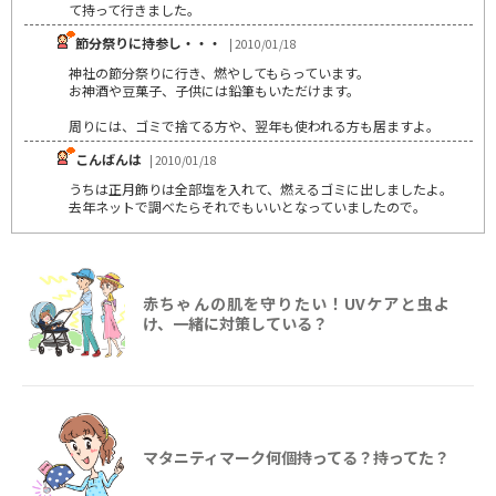
て持って行きました。
節分祭りに持参し・・・
| 2010/01/18
神社の節分祭りに行き、燃やしてもらっています。
お神酒や豆菓子、子供には鉛筆もいただけます。
周りには、ゴミで捨てる方や、翌年も使われる方も居ますよ。
こんばんは
| 2010/01/18
うちは正月飾りは全部塩を入れて、燃えるゴミに出しましたよ。
去年ネットで調べたらそれでもいいとなっていましたので。
赤ちゃんの肌を守りたい！UVケアと虫よ
け、一緒に対策している？
マタニティマーク何個持ってる？持ってた？