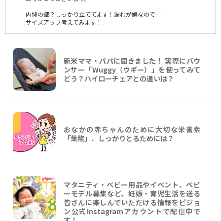
内側の壁？しっかり立ててます！漏れが嫌なので…
サイズアップ考えてみます！
新米ママ・パパに聞きました！ 実際にバウ
ンサー「Wuggy（ウギー）」を使ってみて
どう？ハイローチェアとの違いは？
おなかの赤ちゃんのために大切な栄養素
「葉酸」、しっかりとるためには？
マタニティ・ベビー用品やイベント、ベビ
ーモデル募集など、妊娠・育児生活を送る
皆さんに楽しんでいただける情報をピジョ
ン公式Instagramアカウントで配信中で
す！