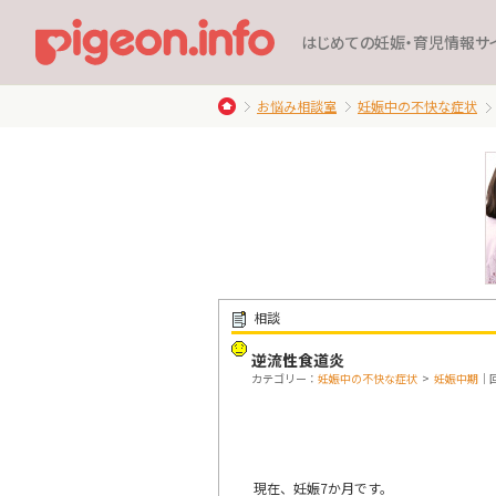
はじめての妊娠・育児情報サ
お悩み相談室
妊娠中の不快な症状
相談
逆流性食道炎
カテゴリー：
妊娠中の不快な症状
>
妊娠中期
｜回
現在、妊娠7か月です。