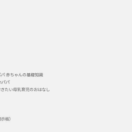
パ 赤ちゃんの基礎知識
hパパ
おきたい母乳育児のおはなし
掲示板）