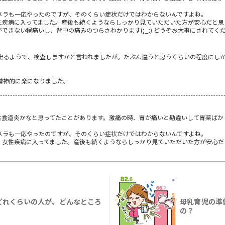
メラも一応やったのですが、そのくらい症状だけではわからないんですよね。
性疾病に入ってました。産後も続くようならしっかり見ていただいた方が安心だと思
できない程痛いし、背中の痛みのつらさわかります(;_;) どうぞお大事にされてく
出るようで、検査しますかと言われましたが。たぶん違うと思うくらいの程度にし
精神的に楽になりました。
性食道炎かなと思ってたことがあります。激痛の時、胃が痛いと勘違いして胃薬ばか
メラも一応やったのですが、そのくらい症状だけではわからないんですよね。
、女性疾病に入ってました。産後も続くようならしっかり見ていただいた方が安心だ
どれくらいの人が、どんなところ
母乳育児の準
の？