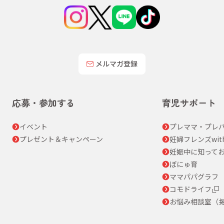
メルマガ登録
応募・参加する
育児サポート
イベント
プレママ・プレパ
プレゼント＆キャンペーン
妊婦フレンズwit
妊娠中に知って
ぼにゅ育
ママパパグラフ
コモドライフ
お悩み相談室（