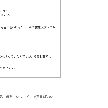
います。
ださいね。
か先生に言われなかったので出産後調べてみ
りもらっていたのですが、結局胆石でし
と思います。
備、何を、いつ、どこで買えばいい