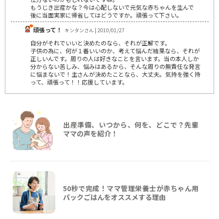
もうじき出産かな？今は心配しないで元気な赤ちゃんを生んで
後に当面実家に帰省してはどうですか。頑張って下さい。
頑張って！
キンタンさん | 2010/01/27
自分がそれでいいと決めたのなら、それが正解です。
子供の為に、何が１番いいのか、考えて悩んだ結果なら、それが
正しいんです。周りの人は好きなことを言います。当の本人しか
分からない苦しみ、悩みはあるから、そんな周りの無責任な発言
に悩まないで！主さんが決めたことなら、大丈夫。気持を強く持
って、頑張って！！応援しています。
出産準備、いつから、何を、どこで？先輩
ママの声を紹介！
50秒で完成！ママ管理栄養士が赤ちゃん用
パックごはんをオススメする理由