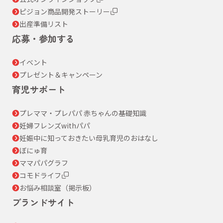
ピジョン商品開発ストーリー
出産準備リスト
応募・参加する
イベント
プレゼント＆キャンペーン
育児サポート
プレママ・プレパパ 赤ちゃんの基礎知識
妊婦フレンズwithパパ
妊娠中に知っておきたい母乳育児のおはなし
ぼにゅ育
ママパパグラフ
コモドライフ
お悩み相談室（掲示板）
ブランドサイト