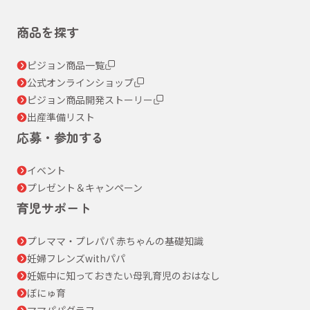
商品を探す
ピジョン商品一覧
公式オンラインショップ
ピジョン商品開発ストーリー
出産準備リスト
応募・参加する
イベント
プレゼント＆キャンペーン
育児サポート
プレママ・プレパパ 赤ちゃんの基礎知識
妊婦フレンズwithパパ
妊娠中に知っておきたい母乳育児のおはなし
ぼにゅ育
ママパパグラフ