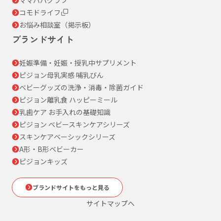
コモドライフ
お悩み相談室（掲示板）
ブランドサイト
妊娠準備・妊娠・授乳中サプリメント
ピジョン母乳実感 哺乳びん
ベビーグッズの洗浄・消毒・除菌ガイド
ピジョン離乳食 ハッピーミール
乳歯ケア お手入れの基礎知識
ピジョン ベビースキンケアシリーズ
スキンケアベーシックシリーズ
A形・B形ベビーカー
ピジョンキッズ
ブランドサイトをもっと見る
サイトマップへ