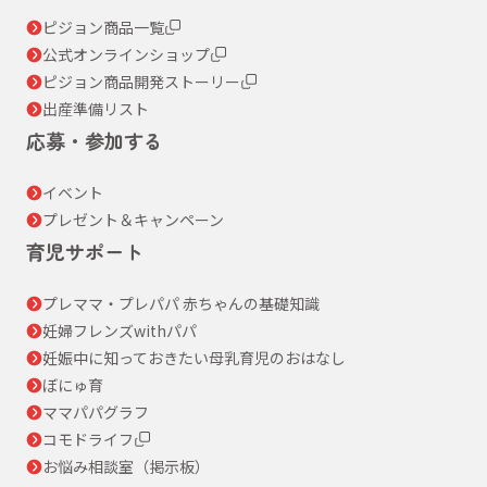
ピジョン商品一覧
公式オンラインショップ
ピジョン商品開発ストーリー
出産準備リスト
応募・参加する
イベント
プレゼント＆キャンペーン
育児サポート
プレママ・プレパパ 赤ちゃんの基礎知識
妊婦フレンズwithパパ
妊娠中に知っておきたい母乳育児のおはなし
ぼにゅ育
ママパパグラフ
コモドライフ
お悩み相談室（掲示板）