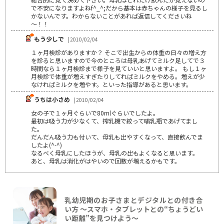
で不安になりますよねf^_^;だから基本は赤ちゃんの様子を見るし
かないんです。わからないことがあれば返信してくださいね
～！！
もう少しで
| 2010/02/04
１ヶ月検診がありますか？ そこで出生からの体重の日々の増え方
を診ると思いますので今のところは母乳あげてミルク足してで３
時間なら１ヶ月検診まで様子を見ていいと思いますよ。 もし１ヶ
月検診で体重が増えすぎたりしてればミルクをやめる。増えが少
なければミルクを増やす。といった指導があると思います。
うちは小さめ
| 2010/02/04
女の子で１ヶ月ぐらいで80mlぐらいでしたよ。
最初は吸う力が少なくて、搾乳機で絞って哺乳瓶であげてまし
た。
だんだん吸う力も付いて、母乳も出やすくなって、直接飲んでま
したよ(^-^)
なるべく母乳にしたほうが、母乳の出もよくなると思います。
あと、母乳は消化がはやいので回数が増えるかもです。
乳幼児期のお子さまとデジタルとの付き合
い方 ～スマホ・タブレットとの“ちょうどい
い距離”を見つけよう〜