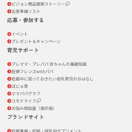
ピジョン商品開発ストーリー
出産準備リスト
応募・参加する
イベント
プレゼント＆キャンペーン
育児サポート
プレママ・プレパパ 赤ちゃんの基礎知識
妊婦フレンズwithパパ
妊娠中に知っておきたい母乳育児のおはなし
ぼにゅ育
ママパパグラフ
コモドライフ
お悩み相談室（掲示板）
ブランドサイト
妊娠準備・妊娠・授乳中サプリメント