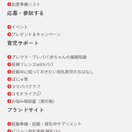
出産準備リスト
応募・参加する
イベント
プレゼント＆キャンペーン
育児サポート
プレママ・プレパパ 赤ちゃんの基礎知識
妊婦フレンズwithパパ
妊娠中に知っておきたい母乳育児のおはなし
ぼにゅ育
ママパパグラフ
コモドライフ
お悩み相談室（掲示板）
ブランドサイト
妊娠準備・妊娠・授乳中サプリメント
ピジョン母乳実感 哺乳びん