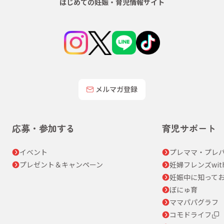
はじめての妊娠・育児情報サイト
メルマガ登録
応募・参加する
育児サポート
イベント
プレママ・プレパ
プレゼント＆キャンペーン
妊婦フレンズwit
妊娠中に知って
ぼにゅ育
ママパパグラフ
コモドライフ