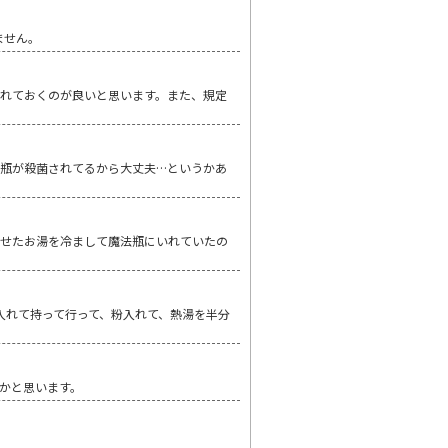
ません。
れておくのが良いと思います。また、規定
 哺乳瓶が殺菌されてるから大丈夫…というかあ
させたお湯を冷まして魔法瓶にいれていたの
入れて持って行って、粉入れて、熱湯を半分
夫かと思います。