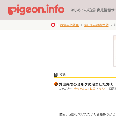
はじめての妊娠・育児情報サ
お悩み相談室
赤ちゃんのお世話
相談
外出先でのミルクの冷ました方②
カテゴリー：
赤ちゃんのお世話
>
ミルク
｜回答期限
前回、回答していただいた皆様ありがと