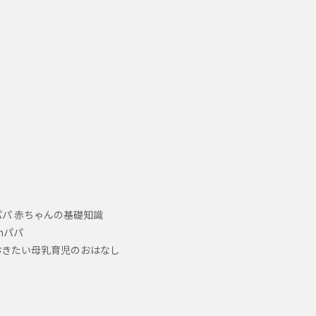
パ 赤ちゃんの基礎知識
hパパ
おきたい母乳育児のおはなし