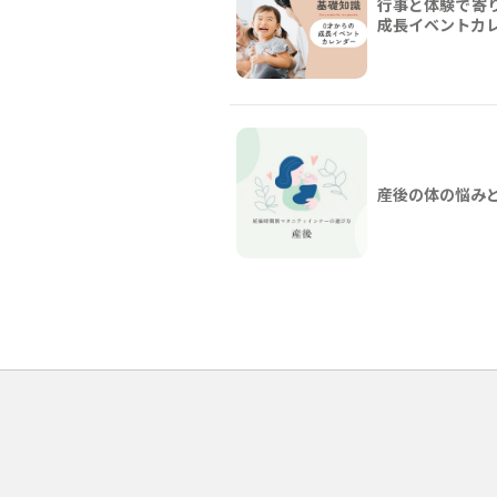
行事と体験で寄り
成長イベントカ
産後の体の悩み