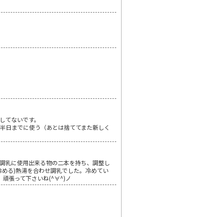
してないです。
半日までに使う（あとは捨ててまた新しく
調乳に使用出来る物の二本を持ち、調整し
冷める)熱湯を合わせ調乳でした。冷めてい
頑張って下さいね(^∀^)ノ