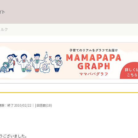
イト
ミルク
：終了 2010/02/22｜ | 回答数(18)
うございました。