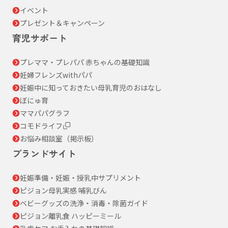
イベント
プレゼント＆キャンペーン
育児サポート
プレママ・プレパパ 赤ちゃんの基礎知識
妊婦フレンズwithパパ
妊娠中に知っておきたい母乳育児のおはなし
ぼにゅ育
ママパパグラフ
コモドライフ
お悩み相談室（掲示板）
ブランドサイト
妊娠準備・妊娠・授乳中サプリメント
ピジョン母乳実感 哺乳びん
ベビーグッズの洗浄・消毒・除菌ガイド
ピジョン離乳食 ハッピーミール