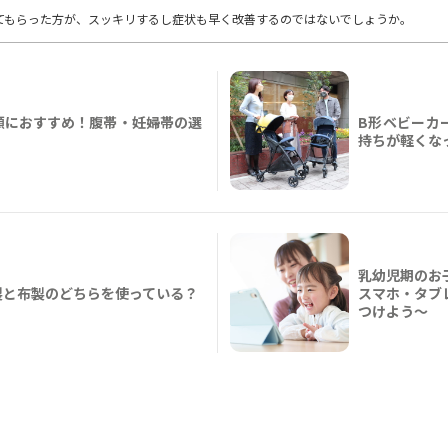
てもらった方が、スッキリするし症状も早く改善するのではないでしょうか。
願におすすめ！腹帯・妊婦帯の選
B形ベビーカ
持ちが軽くな
乳幼児期のお
製と布製のどちらを使っている？
スマホ・タブ
つけよう〜