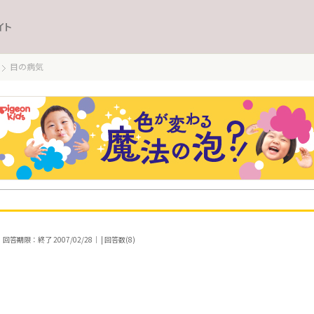
イト
目の病気
｜回答期限：終了 2007/02/28｜ | 回答数(8)