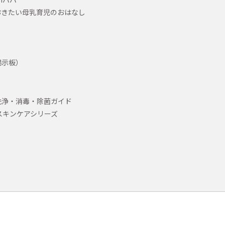
おきたい母乳育児のおはなし
掲示板）
洗浄・消毒・除菌ガイド
スキンケアシリーズ