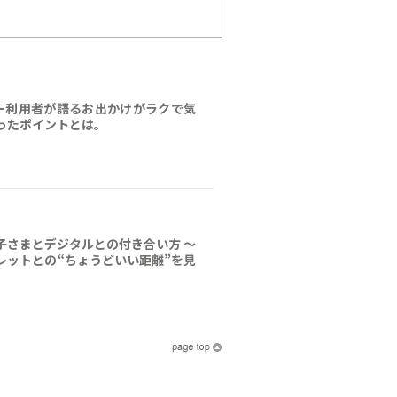
ー利用者が語るお出かけがラクで気
ったポイントとは。
子さまとデジタルとの付き合い方 ～
レットとの“ちょうどいい距離”を見