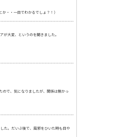
とか・・一目でわかるでしょ？！）
ケアが大変、というのを聞きました。
ったので、気になりましたが、関係は無かっ
ました。だいぶ後で、風邪をひいた時も目や
。