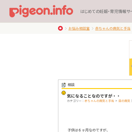
はじめての妊娠・育児情報サ
お悩み相談室
赤ちゃんの病気と手当
相談
気になることなのですが・・
カテゴリー：
赤ちゃんの病気と手当
>
目の病気
子供は６ヶ月なのですが、