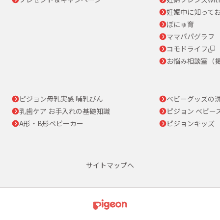
妊娠中に知って
ぼにゅ育
ママパパグラフ
コモドライフ
お悩み相談室（
ピジョン母乳実感 哺乳びん
ベビーグッズの
乳歯ケア お手入れの基礎知識
ピジョン ベビー
A形・B形ベビーカー
ピジョンキッズ
サイトマップへ