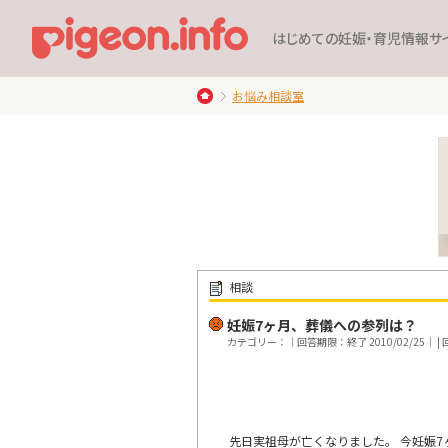
はじめての妊娠・育児情報サ
お悩み相談室
相談
妊娠7ヶ月、葬儀への参列は？
カテゴリー：｜回答期限：終了 2010/02/25｜ | 回
先日実祖母が亡くなりました。 今妊娠