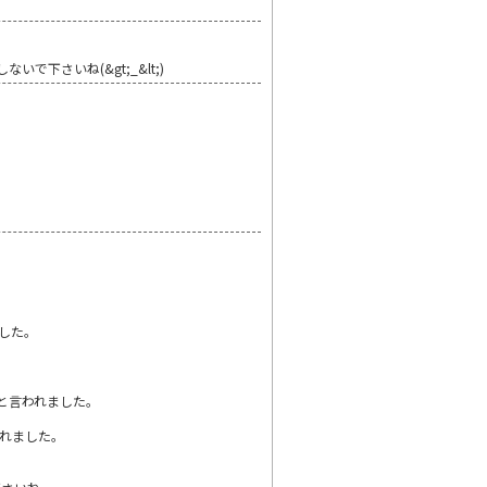
下さいね(&gt;_&lt;)
した。
と言われました。
れました。