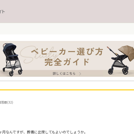
イト
答数(32)
7ヶ月なんですが、葬儀に出席してもよいのでしょうか。