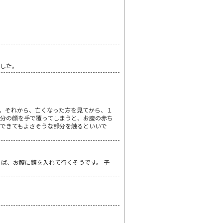
ました。
。それから、亡くなった方を見てから、１
分の顔を手で覆ってしまうと、お腹の赤ち
できてもよさそうな部分を触るといいで
ば、お腹に鏡を入れて行くそうです。 子