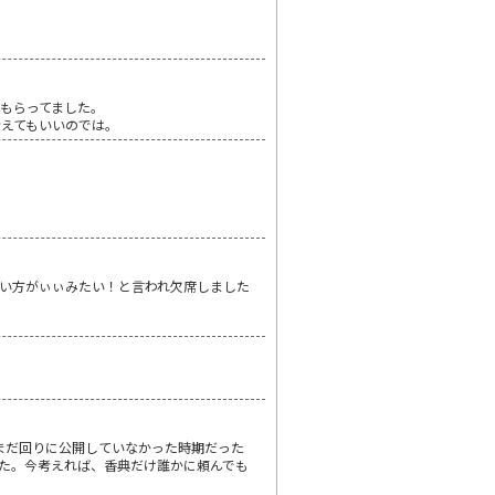
もらってました。
えてもいいのでは。
ゎ出ない方がぃぃみたい！と言われ欠席しました
まだ回りに公開していなかった時期だった
た。今考えれば、香典だけ誰かに頼んでも