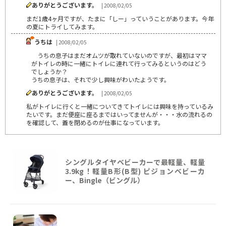
ありがとうございます。
| 2008/02/05
まだ1歳4ヶ月ですが、たまに「しー」っていうことがあります。今年
の夏にトライしてみます。
うちは
| 2008/02/05
うちの息子はまだオムツが取れていないのですが、最初はママ
がトイレの時に一緒にトイレに連れて行ってみるというのはどう
でしょうか？
うちの息子は、それで少し興味がわいたようです。
ありがとうございます。
| 2008/02/05
私がトイレに行くと一緒についてきてトイレには興味を持っているみ
たいです。まだ便座に座るまではいってませんが・・・水の流れるの
を確認して、蓋を閉めるのが仕事になっています。
シングルタイヤベビーカーで最軽量、軽量
3.9kg！軽量B形(B型) ピジョンベビーカ
ー、Bingle（ビングル）