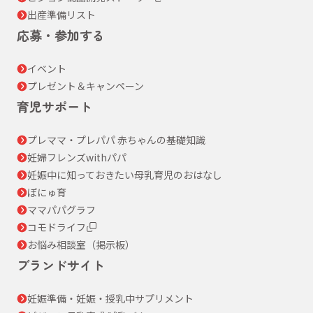
出産準備リスト
応募・参加する
イベント
プレゼント＆キャンペーン
育児サポート
プレママ・プレパパ 赤ちゃんの基礎知識
妊婦フレンズwithパパ
妊娠中に知っておきたい母乳育児のおはなし
ぼにゅ育
ママパパグラフ
コモドライフ
お悩み相談室（掲示板）
ブランドサイト
妊娠準備・妊娠・授乳中サプリメント