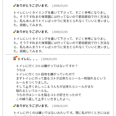
ありがとうございます。
| 2008/02/05
トイレにいくタイミングを書いて下さって、すごく参考になりまし
た。そうですねまだ保育園には行ってないので節目節目で行く方法な
ら、私もあんまりトイレばっかりに気をとられなくていいと思いまし
た。挑戦してみます。
ありがとうございます。
| 2008/02/05
トイレにいくタイミングを書いて下さって、すごく参考になりまし
た。そうですねまだ保育園には行ってないので節目節目で行く方法な
ら、私もあんまりトイレばっかりに気をとられなくていいと思いまし
た。挑戦してみます。
トイレに。。。
| 2008/02/05
トイレに行くコトは嫌がってはないですか？
うちは
トイレに行くコト自体を嫌がっていたので
まずトイレに行って座るコトが出来たらシール一枚貼れるという
ルールをつくりました。
そして上手くおしっこ＆うんちが出来たらシールがまた
貼れるというルールも。
うちの子はシールを貼るコトが好きだったので
この繰り返しで上手くいきましたよ～。
ありがとうございます。
| 2008/02/05
トイレに行くのは嫌いではないみたいです。現に私が行くときには必