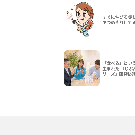
すぐに伸びる赤
でつめきりして
「食べる」とい
生まれた 『じぶ
リーズ』開発秘