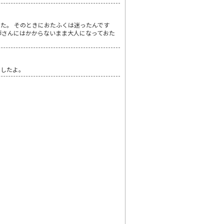
た。 そのときにおたふくは迷ったんです
師さんにはかからないまま大人になっておた
ましたよ。