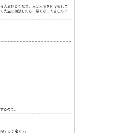
たら大変ひどくなり、兄は入院を何度もしま
て先生に相談したら、悪くなって苦しんで
りするので。
予約する予定です。