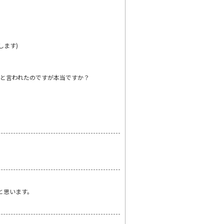
します)
！と言われたのですが本当ですか？
と思います。