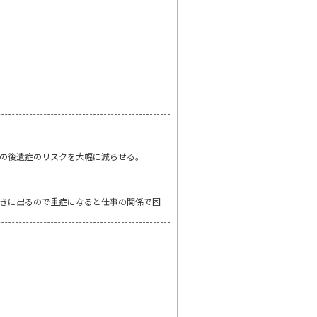
の後遺症のリスクを大幅に減らせる。
きに出るので重症になると仕事の関係で困