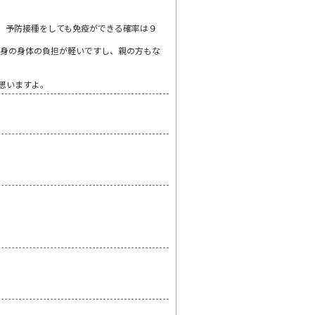
、予防接種をしても免疫ができる確率は９
自身の身体の負担が軽いですし、親の方もな
思いますよ。