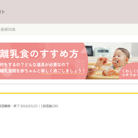
イト
の基礎知識
答期限：終了 2010/03/23｜ | 回答数(20)