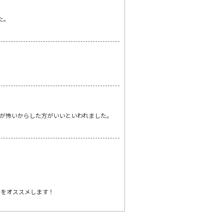
た。
が怖いからした方がいいといわれました。
事をオススメします！