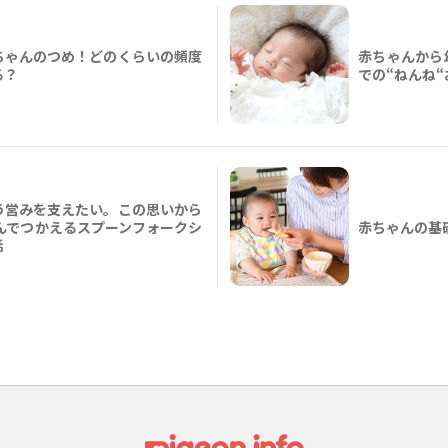
ちゃんのつめ！どのくらいの頻度
赤ちゃんから
る？
での“ねんね
う営みを支えたい。この思いから
んでつかえるスプーンフォークシ
赤ちゃんの基
話