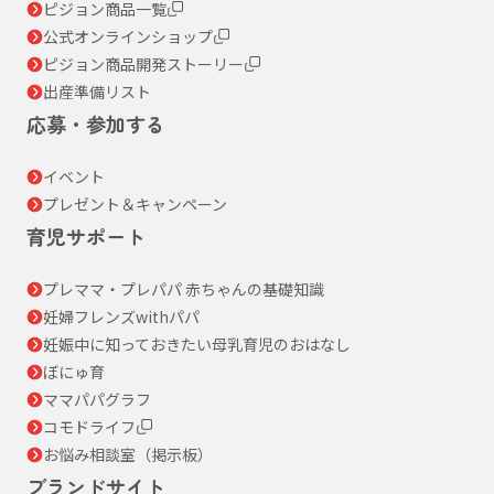
ピジョン商品一覧
公式オンラインショップ
ピジョン商品開発ストーリー
出産準備リスト
応募・参加する
イベント
プレゼント＆キャンペーン
育児サポート
プレママ・プレパパ 赤ちゃんの基礎知識
妊婦フレンズwithパパ
妊娠中に知っておきたい母乳育児のおはなし
ぼにゅ育
ママパパグラフ
コモドライフ
お悩み相談室（掲示板）
ブランドサイト