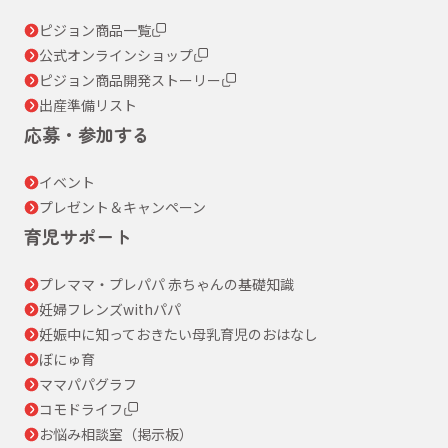
ピジョン商品一覧
公式オンラインショップ
ピジョン商品開発ストーリー
出産準備リスト
応募・参加する
イベント
プレゼント＆キャンペーン
育児サポート
プレママ・プレパパ 赤ちゃんの基礎知識
妊婦フレンズwithパパ
妊娠中に知っておきたい母乳育児のおはなし
ぼにゅ育
ママパパグラフ
コモドライフ
お悩み相談室（掲示板）