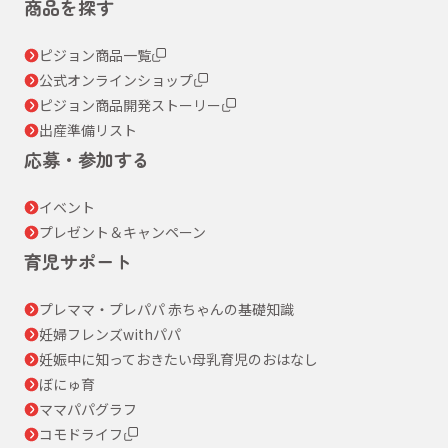
商品を探す
ピジョン商品一覧
公式オンラインショップ
ピジョン商品開発ストーリー
出産準備リスト
応募・参加する
イベント
プレゼント＆キャンペーン
育児サポート
プレママ・プレパパ 赤ちゃんの基礎知識
妊婦フレンズwithパパ
妊娠中に知っておきたい母乳育児のおはなし
ぼにゅ育
ママパパグラフ
コモドライフ