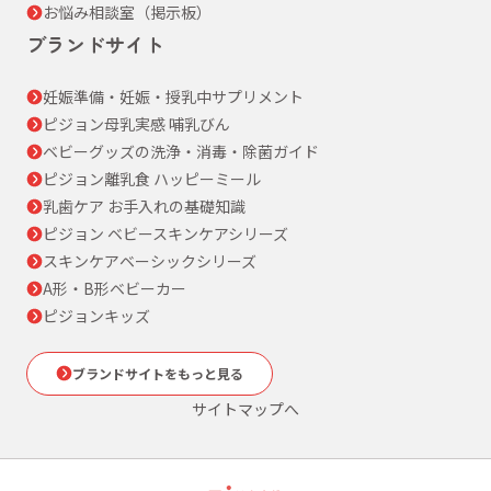
お悩み相談室（掲示板）
ブランドサイト
妊娠準備・妊娠・授乳中サプリメント
ピジョン母乳実感 哺乳びん
ベビーグッズの洗浄・消毒・除菌ガイド
ピジョン離乳食 ハッピーミール
乳歯ケア お手入れの基礎知識
ピジョン ベビースキンケアシリーズ
スキンケアベーシックシリーズ
A形・B形ベビーカー
ピジョンキッズ
ブランドサイトをもっと見る
サイトマップへ