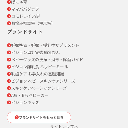
ぼにゅ育
ママパパグラフ
コモドライフ
お悩み相談室（掲示板）
ブランドサイト
妊娠準備・妊娠・授乳中サプリメント
ピジョン母乳実感 哺乳びん
ベビーグッズの洗浄・消毒・除菌ガイド
ピジョン離乳食 ハッピーミール
乳歯ケア お手入れの基礎知識
ピジョン ベビースキンケアシリーズ
スキンケアベーシックシリーズ
A形・B形ベビーカー
ピジョンキッズ
ブランドサイトをもっと見る
サイトマップへ