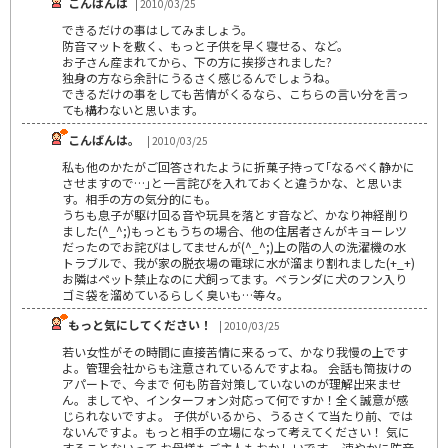
こんばんは
| 2010/03/25
できるだけの事はしてみましょう。
防音マットを敷く、もっと子供を早く寝せる、など。
お子さん産まれてから、下の方に挨拶されました?
独身の方なら余計にうるさく感じるんでしょうね。
できるだけの事をしても苦情がくるなら、こちらの言い分を言っ
ても構わないと思います。
こんばんは。
| 2010/03/25
私も他のかたがご回答されたように折菓子持って｢なるべく静かに
させますので…｣と一言詫びを入れておくと違うかな、と思いま
す。相手の方の気分的にも。
うちも息子が駆け回る音や玩具を落とす音など、かなり神経削り
ました(^_^;)もっともうちの場合、他の住居者さんがキョーレツ
だったのでお詫びはしてませんが(^_^;)上の階の人の洗濯機の水
トラブルで、我が家の脱衣場の電球に水が溜まり割れました(+_+)
お隣はペット禁止なのに犬飼ってます。ベランダに犬のフン入り
ゴミ袋を溜めているらしく臭いも…等々。
もっと気にしてください！
| 2010/03/25
若い女性がその時間に直接苦情に来るって、かなり我慢の上です
よ。管理会社からも注意されているんですよね。 会話も筒抜けの
アパートで、今まで 何も防音対策していないのが理解出来ませ
ん。ましてや、インターフォン対応って何ですか！全く誠意が感
じられないですよ。 子供がいるから、うるさくて当たり前、では
ないんですよ。もっと相手の立場になって考えてください！ 気に
することないって お母様もご主人もおかしいです。 速やかに防音