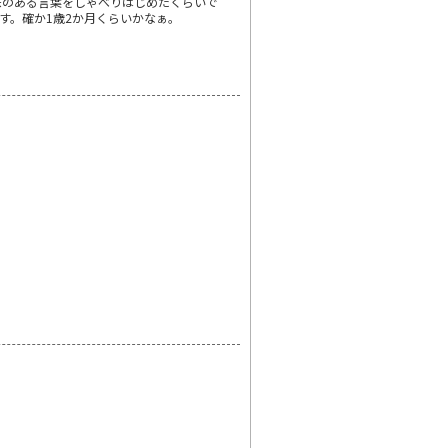
味のある言葉をしゃべりはじめたくらいで
す。確か1歳2か月くらいかなぁ。