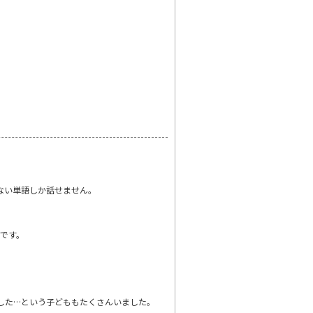
ない単語しか話せません。
です。
した…という子どももたくさんいました。