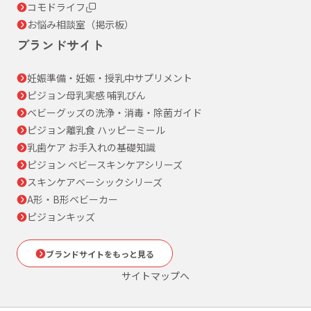
コモドライフ
お悩み相談室（掲示板）
ブランドサイト
妊娠準備・妊娠・授乳中サプリメント
ピジョン母乳実感 哺乳びん
ベビーグッズの洗浄・消毒・除菌ガイド
ピジョン離乳食 ハッピーミール
乳歯ケア お手入れの基礎知識
ピジョン ベビースキンケアシリーズ
スキンケアベーシックシリーズ
A形・B形ベビーカー
ピジョンキッズ
ブランドサイトをもっと見る
サイトマップへ