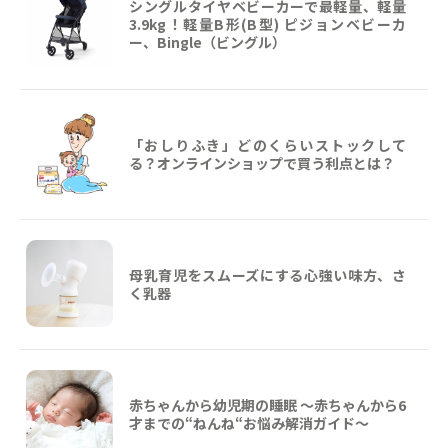
シングルタイヤベビーカーで最軽量、軽量
3.9kg！軽量B形(B型) ピジョンベビーカ
ー、Bingle（ビングル）
「おしりふき」どのくらいストックして
る？オンラインショップで買う利点とは？
母乳育児をスムーズにする心強い味方、さ
く乳器
赤ちゃんから幼児期の睡眠 ～赤ちゃんから6
才までの“ねんね“お悩み解消ガイド〜