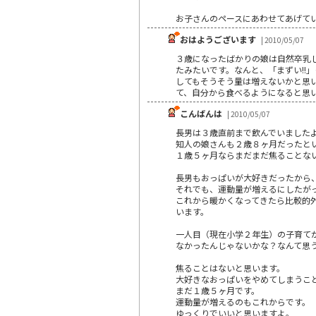
お子さんのペースにあわせてあげて
おはようございます
| 2010/05/07
３歳になったばかりの娘は自然卒乳
たみたいです。なんと、「まずい!!
してもそうそう量は増えないかと思い
て、自分から食べるようになると思
こんばんは
| 2010/05/07
長男は３歳直前まで飲んでいました
知人の娘さんも２歳８ヶ月だったと
１歳５ヶ月ならまだまだ焦ることな
長男もおっぱいが大好きだったから
それでも、運動量が増えるにしたが
これから暖かくなってきたら比較的
います。
一人目（現在小学２年生）の子育て
なかったんじゃないかな？なんて思
焦ることはないと思います。
大好きなおっぱいをやめてしまうこ
まだ１歳５ヶ月です。
運動量が増えるのもこれからです。
ゆっくりでいいと思いますよ。