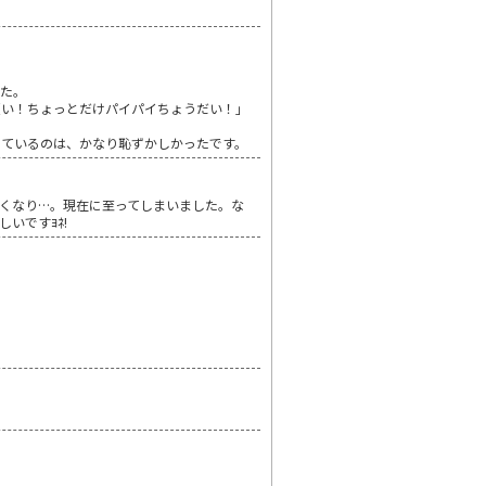
した。
願い！ちょっとだけパイパイちょうだい！」
しているのは、かなり恥ずかしかったです。
悪くなり…。現在に至ってしまいました。な
いですﾖﾈ!