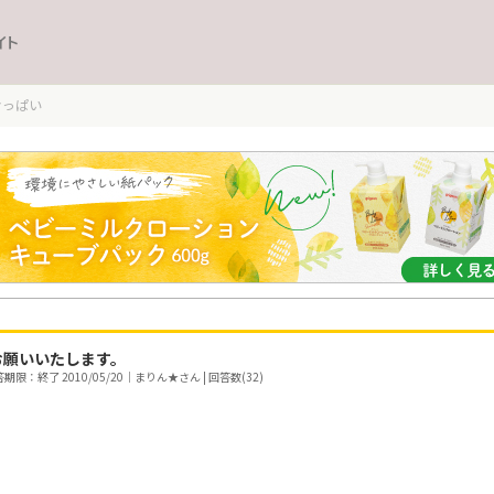
イト
おっぱい
お願いいたします。
期限：終了 2010/05/20｜まりん★さん | 回答数(32)