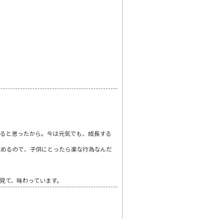
れると思ったから。今は元気でも、成長する
飲めるので、子供にとったら楽な行為なんだ
見て、味わっています。