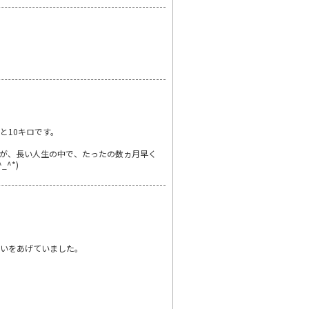
と10キロです。
が、長い人生の中で、たったの数ヵ月早く
^*)
ぱいをあげていました。