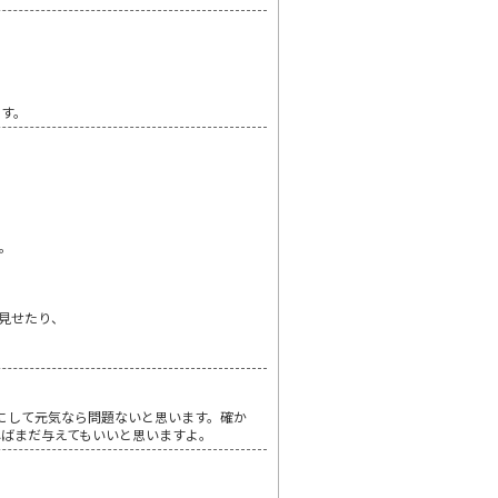
ます。
。
見せたり、
にして元気なら問題ないと思います。確か
ばまだ与えてもいいと思いますよ。