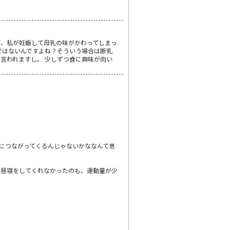
が、私が妊娠して母乳の味がかわってしまっ
プではないんですよね？そういう場合は断乳
言われますし。 少しずつ食に興味が向い
につながってくるんじゃないかななんて思
お昼寝をしてくれなかったのも、運動量が少