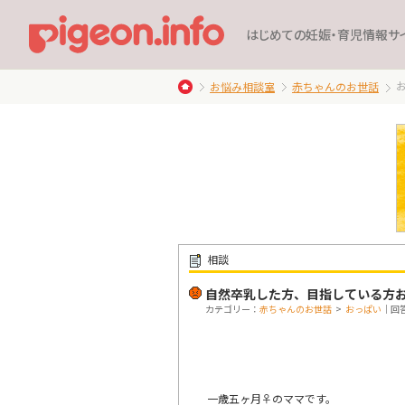
はじめての妊娠・育児情報サ
お悩み相談室
赤ちゃんのお世話
相談
自然卒乳した方、目指している方
カテゴリー：
赤ちゃんのお世話
>
おっぱい
｜回答
一歳五ヶ月♀のママです。