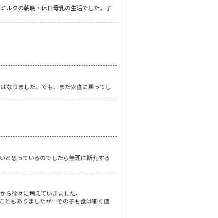
間ミルクの朝晩・休日母乳の生活でした。子
にはなりました。でも、また少食に戻ってし
いと思っているのでしたら無理に断乳する
から徐々に増えていきました。
こともありましたが…その子も食は細く痩