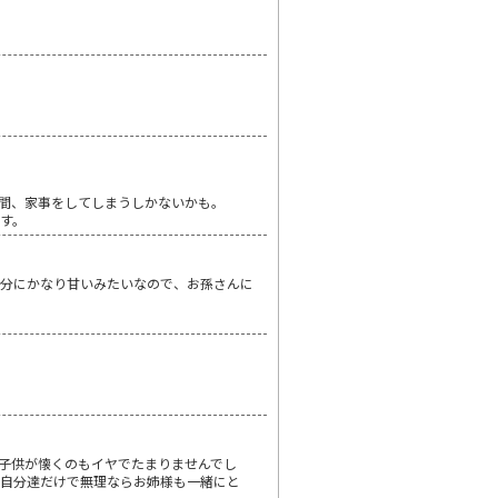
間、家事をしてしまうしかないかも。
す。
自分にかなり甘いみたいなので、お孫さんに
…。子供が懐くのもイヤでたまりませんでし
？自分達だけで無理ならお姉様も一緒にと