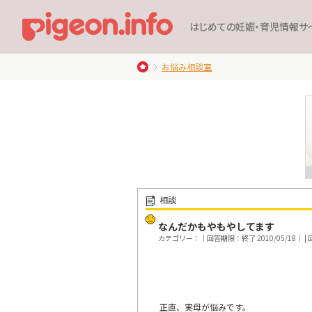
はじめての妊娠・育児情報サ
お悩み相談室
相談
なんだかもやもやしてます
カテゴリー：｜回答期限：終了 2010/05/18｜ | 回
正直、実母が悩みです。