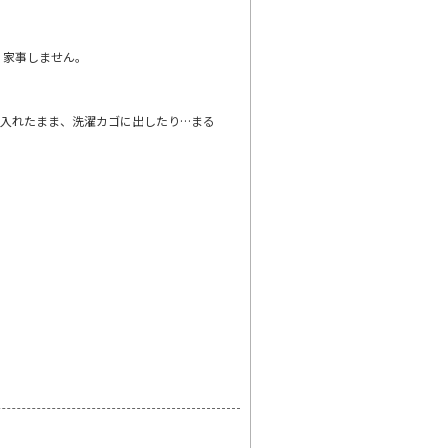
く家事しません。
に入れたまま、洗濯カゴに出したり…まる