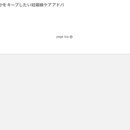
かをキープしたい妊娠線ケアアドバ