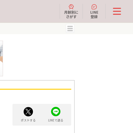
月齢別に
LINE
さがす
登録
MENU
ポストする
LINEで送る