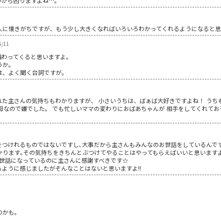
いから困りますよね…。
人に懐きがちですが、もう少し大きくなればいろいろわかってくれるようになると
5/11
備わってくると思いますよ。
うか。
は、よく聞く台詞ですが。
れた主さんの気持ちもわかりますが、 小さいうちは、ばぁば大好きですよね！ うち
母なので嫌でした。 でも忙しいママの変わりにおばあちゃんが 相手をしてくれてお
つけれるものではないですし､大事だから主さんもみんなのお世話をしているんです
かります｡その気持ちをきちんとぶつけてやることはやってもらえばいいと思います
お世話になっているのに主さんに感謝すべきです☆
ように感じましたがそんなことはないと思いますよ!!
のかも。