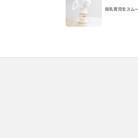
母乳育児をスム