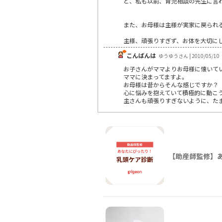
と、私も以前、育児相談の先生に言
また、お母様は主様が実家に戻られ
主様、頑張りすぎず、お体を大切に
こんばんは
ゆうゆうさん | 2010/05/10
お子さんがママよりお母様に懐いて
ママに決まってますよ。
お母様は昔からそんな感じですか？
心に悩みを抱えていて積極的に動こ
主さんも頑張りすぎないように、た
【助産師監修】