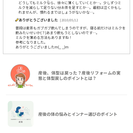
どうしてもミルクなら、徐々に薄くしていくとか…。少しずつミ
ルクを減らして足りない分お茶を足すとか…。最初は泣くかもし
れませんが、慣れるまではしょうがないかな…。
ありがとうございました
| 2010/05/12
普段は麦茶もガブガブ飲んでしまうのですが、寝る前だけはミルクを
飲みたいせいか(？)あまり飲もうとしないのです…。
ミルクを薄める方法もありますね！
参考になりました。
ありがとうございましたm(_ _)m
産後、体型は戻った？産後リフォームの実
態と体型戻しのポイントとは？
産後の体の悩みとインナー選びのポイント