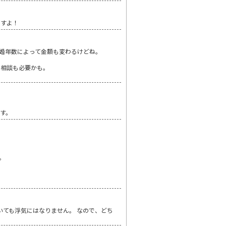
ますよ！
婚年数によって金額も変わるけどね。
に相談も必要かも。
す。
。
いても浮気にはなりません。 なので、どち