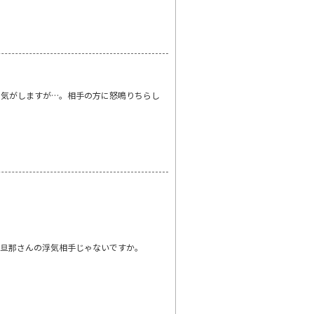
る気がしますが…。相手の方に怒鳴りちらし
の旦那さんの浮気相手じゃないですか。