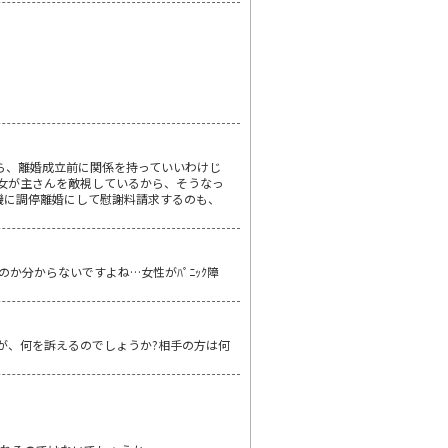
ら、離婚成立前に関係を持っていいわけじ
彼女が主さんを敵視しているから、そうなっ
機に調停離婚にして慰謝料請求するのも、
分からないですよね…女性がﾊﾟﾆｯｸ障
が、何を訴えるのでしょうか?相手の方は何