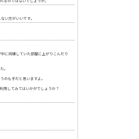
とれるのではないでしょうか。
しない方がいいです｡
守中に同棲していた部屋に上がりこんだり
。
した。
まうのも手だと思いますよ。
利用してみてはいかがでしょうか？