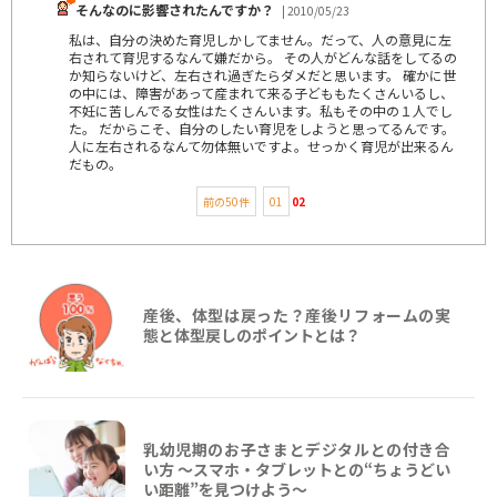
そんなのに影響されたんですか？
| 2010/05/23
私は、自分の決めた育児しかしてません。だって、人の意見に左
右されて育児するなんて嫌だから。 その人がどんな話をしてるの
か知らないけど、左右され過ぎたらダメだと思います。 確かに世
の中には、障害があって産まれて来る子どももたくさんいるし、
不妊に苦しんでる女性はたくさんいます。私もその中の１人でし
た。 だからこそ、自分のしたい育児をしようと思ってるんです。
人に左右されるなんて勿体無いですよ。せっかく育児が出来るん
だもの。
前の50件
01
02
産後、体型は戻った？産後リフォームの実
態と体型戻しのポイントとは？
乳幼児期のお子さまとデジタルとの付き合
い方 ～スマホ・タブレットとの“ちょうどい
い距離”を見つけよう〜