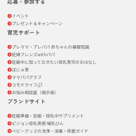
応募・参加する
イベント
プレゼント＆キャンペーン
育児サポート
プレママ・プレパパ 赤ちゃんの基礎知識
妊婦フレンズwithパパ
妊娠中に知っておきたい母乳育児のおはなし
ぼにゅ育
ママパパグラフ
コモドライフ
お悩み相談室（掲示板）
ブランドサイト
妊娠準備・妊娠・授乳中サプリメント
ピジョン母乳実感 哺乳びん
ベビーグッズの洗浄・消毒・除菌ガイド