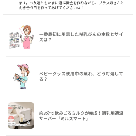
ます。お友達ともたまに遊ぶ機会を作りながら、プラス娘さんと
向き合う日を作ってあげてくださいね！
一番最初に用意した哺乳びんの本数とサイ
ズは？
ベビーグッズ使用中の蒸れ、どう対処して
る？
約3分で飲みごろミルクが完成！調乳用適温
サーバー「ミルスマート」