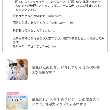
回答になってなかったらごめんなさい。妊娠中だと体調不安定で
大変ですが無理なさらないように。元気な赤ちゃんが生まれくれ
るといいですね！
ありがとうございます
| 2010/06/05
回答と気遣いありがとうございましたm(__)m
再延長はできないんですよね…。
大事な時期に色々重なり大変ですが、職安や家族ともよく相談してみ
ます。
ありがとうございましたm(__)m
哺乳びんの乳首、どうしてサイズの切り替
えが必要なの？
結局どれがおすすめ？ピジョンの保湿スキ
ンケア。保湿力マップでまるわかり