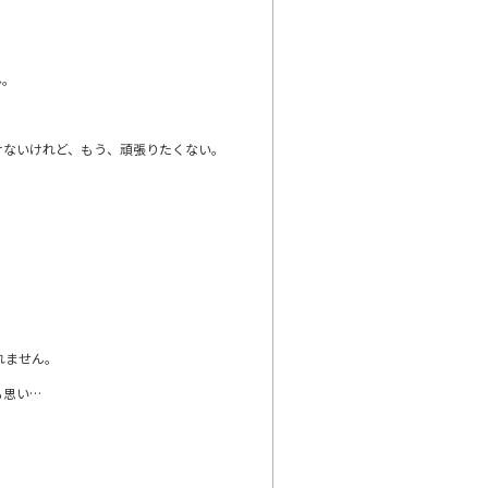
ん。
けないけれど、もう、頑張りたくない。
れません。
も思い…