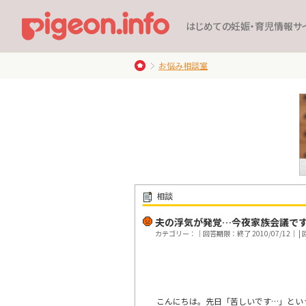
はじめての妊娠・育児情報サ
お悩み相談室
相談
夫の浮気が発覚…今夜家族会議で
カテゴリー：｜回答期限：終了 2010/07/12｜ | 回
こんにちは。先日「苦しいです…」とい