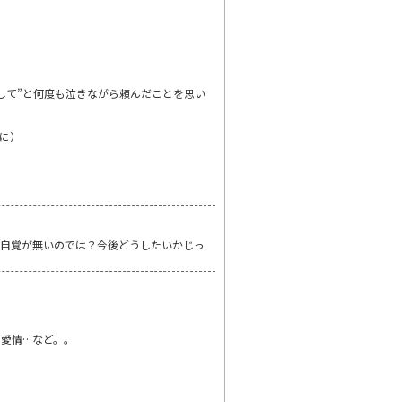
して”と何度も泣きながら頼んだことを思い
に）
の自覚が無いのでは？今後どうしたいかじっ
愛情…など。。