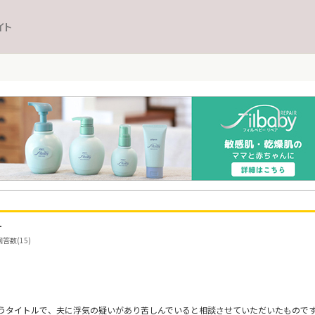
イト
す
答数(15)
うタイトルで、夫に浮気の疑いがあり苦しんでいると相談させていただいたもので