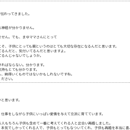
が伝わってきました。
る神経が分かりません。
ません。でも、まゆママさんにとって
こそ、子供にとっても親というのはとても大切な存在になるんだと思います。
てるんだと、気付いてるんだと思いますよ。
てるんじゃないでしょうか。
ければならない。分かります。
気持もとても分かります。
も、納得いくものではないかもしれないですね。
ください。
いと思います。
、仕事をしながら子供にいっぱい愛情を与えて立派に育てています。
る人もちろん子供も含めて一番に考えてくれる人と出合い再婚しました。
、本気でしかってくれる人で、子供もとってもなついてくれ、子供も再婚を本当に喜