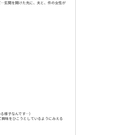
て…玄関を開けた先に、夫と、件の女性が
いる様子なんです…）
て興味をひこうとしているようにみえる