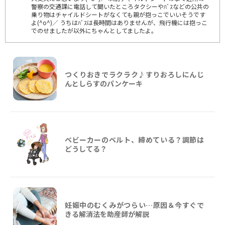
警察の交通課に電話して聞いたところタクシーやﾊﾞｽなどの公共の
乗り物はチャイルドシートがなくても親が抱っこでいいそうです
よ(^o^)／ うちはﾊﾞｽは長時間はありませんが、飛行機には抱っこ
でのせましたが以外にちゃんとしてましたよ。
つくりおきでラクラク♪すりおろしにんじ
んとしらすのパンケーキ
ベビーカーのベルト、締めている？調節は
どうしてる？
妊娠中のむくみがつらい…原因＆今すぐで
きる解消法を助産師が解説